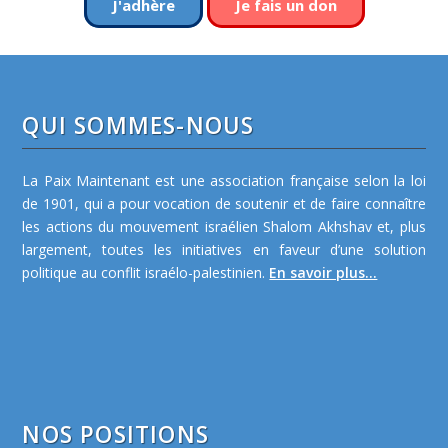
J'adhère
Je fais un don
QUI SOMMES-NOUS
La Paix Maintenant est une association française selon la loi
de 1901, qui a pour vocation de soutenir et de faire connaître
les actions du mouvement israélien Shalom Akhshav et, plus
largement, toutes les initiatives en faveur d’une solution
politique au conflit israélo-palestinien.
En savoir plus...
NOS POSITIONS