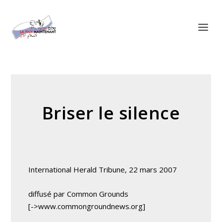
Panneau de gestion des cookies
Briser le silence
International Herald Tribune, 22 mars 2007
diffusé par Common Grounds
[->www.commongroundnews.org]