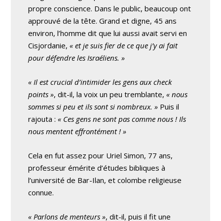
propre conscience. Dans le public, beaucoup ont
approuvé de la tête. Grand et digne, 45 ans
environ, l’homme dit que lui aussi avait servi en
Cisjordanie,
« et je suis fier de ce que j’y ai fait
pour défendre les Israéliens. »
« Il est crucial d’intimider les gens aux check
points »
, dit-il, la voix un peu tremblante,
« nous
sommes si peu et ils sont si nombreux. »
Puis il
rajouta :
« Ces gens ne sont pas comme nous ! Ils
nous mentent effrontément ! »
Cela en fut assez pour Uriel Simon, 77 ans,
professeur émérite d’études bibliques à
l’université de Bar-Ilan, et colombe religieuse
connue.
« Parlons de menteurs »
, dit-il, puis il fit une