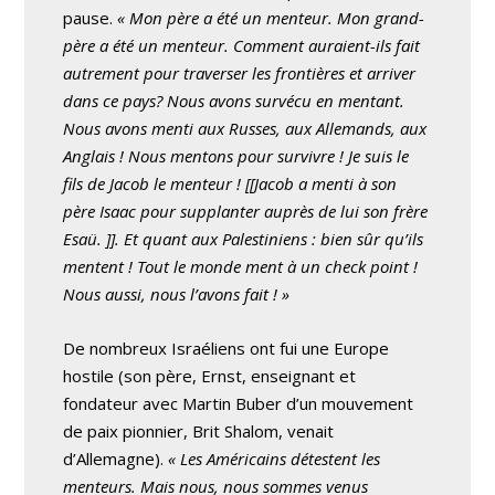
pause.
« Mon père a été un menteur. Mon grand-
père a été un menteur. Comment auraient-ils fait
autrement pour traverser les frontières et arriver
dans ce pays? Nous avons survécu en mentant.
Nous avons menti aux Russes, aux Allemands, aux
Anglais ! Nous mentons pour survivre ! Je suis le
fils de Jacob le menteur ! [[Jacob a menti à son
père Isaac pour supplanter auprès de lui son frère
Esaü. ]]. Et quant aux Palestiniens : bien sûr qu’ils
mentent ! Tout le monde ment à un check point !
Nous aussi, nous l’avons fait ! »
De nombreux Israéliens ont fui une Europe
hostile (son père, Ernst, enseignant et
fondateur avec Martin Buber d’un mouvement
de paix pionnier, Brit Shalom, venait
d’Allemagne).
« Les Américains détestent les
menteurs. Mais nous, nous sommes venus