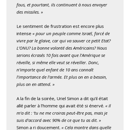
fous, et pourtant, ils continuent à nous envoyer
des missiles. »
Le sentiment de frustration est encore plus
intense
« pour un peuple comme Israël, forcé de
vivre par le glaive, car qui va sauver ce petit Etat?
L’ONU? La bonne volonté des Américains? Nous
serions écrasés 10 fois avant que l’Amérique se
réveille, si même elle veut se réveiller. Donc,
n’importe quel enfant de 10 ans connaît
l’importance de l’armée. Et plus on en a besoin,
plus on en attend. »
A la fin de la soirée, Uriel Simon a dit qu’il était
allé parler à l’homme qui avait été si énervé.
« Il
m’a dit : ‘tu ne me croiras peut-être pas, mais je
suis d’accord avec 90% de ce que tu as dit. »
Simon a ri doucement.
« Cela montre dans quelle