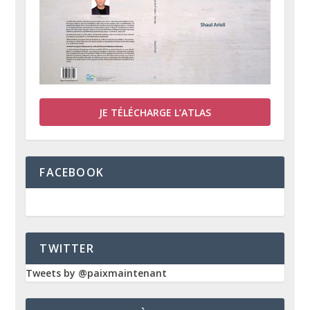
JE TÉLÉCHARGE L’ATLAS
FACEBOOK
TWITTER
Tweets by @paixmaintenant