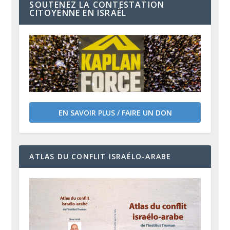
SOUTENEZ LA CONTESTATION
CITOYENNE EN ISRAËL
EN SAVOIR PLUS / FAIRE UN DON
ATLAS DU CONFLIT ISRAÉLO-ARABE