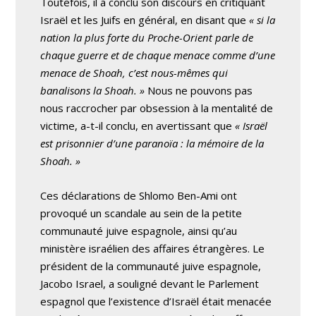
Toutefois, il a conclu son discours en critiquant
Israël et les Juifs en général, en disant que
« si la
nation la plus forte du Proche-Orient parle de
chaque guerre et de chaque menace comme d’une
menace de Shoah, c’est nous-mêmes qui
banalisons la Shoah. »
Nous ne pouvons pas
nous raccrocher par obsession à la mentalité de
victime, a-t-il conclu, en avertissant que
« Israël
est prisonnier d’une paranoïa : la mémoire de la
Shoah. »
Ces déclarations de Shlomo Ben-Ami ont
provoqué un scandale au sein de la petite
communauté juive espagnole, ainsi qu’au
ministère israélien des affaires étrangères. Le
président de la communauté juive espagnole,
Jacobo Israel, a souligné devant le Parlement
espagnol que l’existence d’Israël était menacée