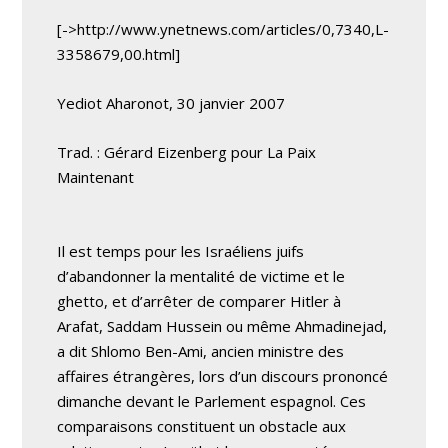
[->http://www.ynetnews.com/articles/0,7340,L-
3358679,00.html]
Yediot Aharonot, 30 janvier 2007
Trad. : Gérard Eizenberg pour La Paix
Maintenant
Il est temps pour les Israéliens juifs
d’abandonner la mentalité de victime et le
ghetto, et d’arrêter de comparer Hitler à
Arafat, Saddam Hussein ou même Ahmadinejad,
a dit Shlomo Ben-Ami, ancien ministre des
affaires étrangères, lors d’un discours prononcé
dimanche devant le Parlement espagnol. Ces
comparaisons constituent un obstacle aux