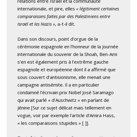
relations entre Israël et la communauté
internationale, et pire, elles
« légitiment certaines
comparaisons faites par des Palestiniens entre
Israël et les Nazis »
, a-t-il dit.
Dans son discours, point d’orgue de la
cérémonie espagnole en l’honneur de la Journée
internationale du souvenir de la Shoah, Ben-Ami
s’en est également pris à l’extrême gauche
espagnole et européenne dont il a affirmé que
sous couvert d’antisionisme, elle menait une
campagne antisémite. Il a en particulier
condamné l’écrivain prix Nobel José Saramago
qui avait parlé « d’Auschwitz » en parlant de
Jénine
[Sur ce sujet délicat mais tellement en
vogue, voir par exemple l’article d’Amira Hass,
« les comparaisons stupides » [
]].