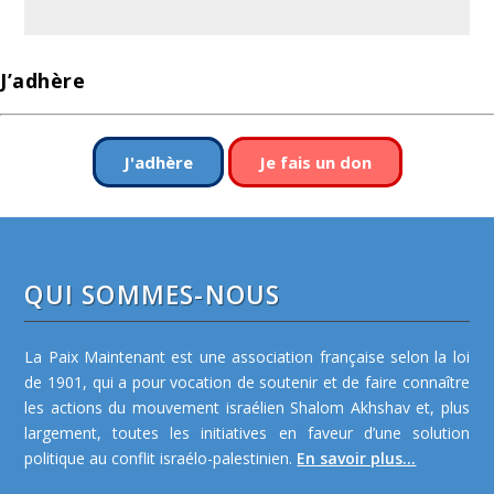
J’adhère
J'adhère
Je fais un don
QUI SOMMES-NOUS
La Paix Maintenant est une association française selon la loi
de 1901, qui a pour vocation de soutenir et de faire connaître
les actions du mouvement israélien Shalom Akhshav et, plus
largement, toutes les initiatives en faveur d’une solution
politique au conflit israélo-palestinien.
En savoir plus...