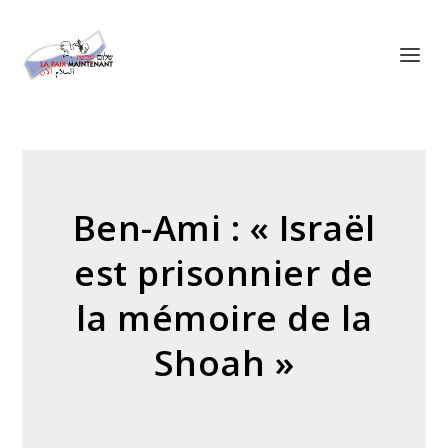
Panneau de gestion des cookies
Ben-Ami : « Israël
est prisonnier de
la mémoire de la
Shoah »