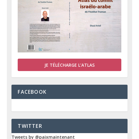
JE TÉLÉCHARGE L’ATLAS
FACEBOOK
TWITTER
Tweets by @paixmaintenant