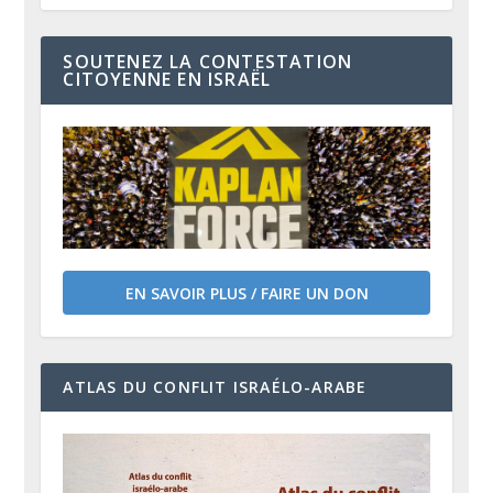
SOUTENEZ LA CONTESTATION
CITOYENNE EN ISRAËL
EN SAVOIR PLUS / FAIRE UN DON
ATLAS DU CONFLIT ISRAÉLO-ARABE