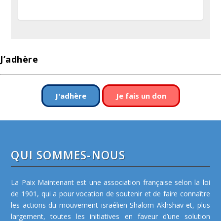
J’adhère
J'adhère
Je fais un don
QUI SOMMES-NOUS
La Paix Maintenant est une association française selon la loi
de 1901, qui a pour vocation de soutenir et de faire connaître
les actions du mouvement israélien Shalom Akhshav et, plus
largement, toutes les initiatives en faveur d’une solution