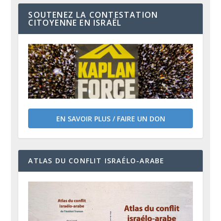
SOUTENEZ LA CONTESTATION
CITOYENNE EN ISRAËL
EN SAVOIR PLUS / FAIRE UN DON
ATLAS DU CONFLIT ISRAÉLO-ARABE