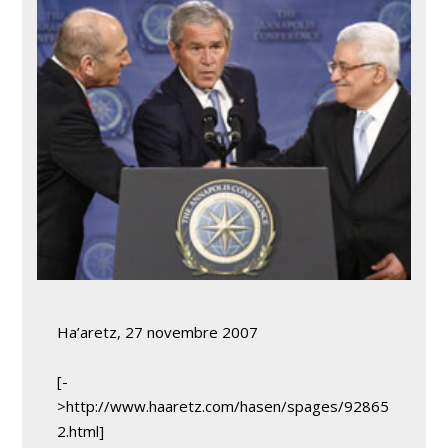
Ha’aretz, 27 novembre 2007
[-
>http://www.haaretz.com/hasen/spages/92865
2.html]