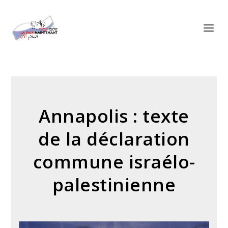
Panneau de gestion des cookies
Annapolis : texte
de la déclaration
commune israélo-
palestinienne