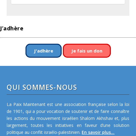
J’adhère
J'adhère
Je fais un don
QUI SOMMES-NOUS
La Paix Maintenant est une association française selon la loi
de 1901, qui a pour vocation de soutenir et de faire connaître
les actions du mouvement israélien Shalom Akhshav et, plus
largement, toutes les initiatives en faveur d’une solution
politique au conflit israélo-palestinien.
En savoir plus...