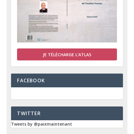
JE TÉLÉCHARGE L’ATLAS
FACEBOOK
TWITTER
Tweets by @paixmaintenant