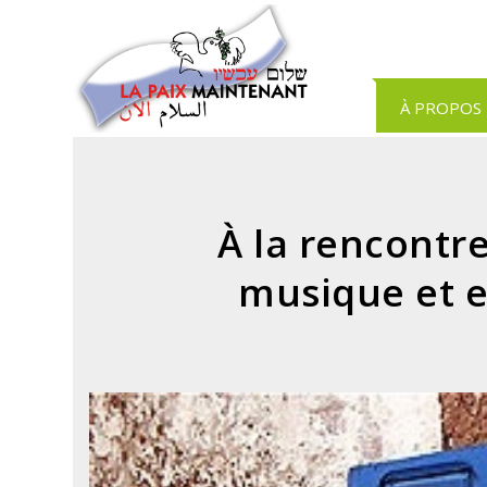
Panneau de gestion des cookies
À PROPOS
À la rencontre
musique et e