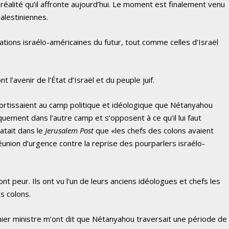
réalité qu’il affronte aujourd’hui. Le moment est finalement venu
palestiniennes.
tions israélo-américaines du futur, tout comme celles d’Israël
 l’avenir de l’État d’Israël et du peuple juif.
rtissaient au camp politique et idéologique que Nétanyahou
uement dans l’autre camp et s’opposent à ce qu’il lui faut
latait dans le
Jerusalem Post
que «les chefs des colons avaient
union d’urgence contre la reprise des pourparlers israélo-
t peur. Ils ont vu l’un de leurs anciens idéologues et chefs les
s colons.
er ministre m’ont dit que Nétanyahou traversait une période de