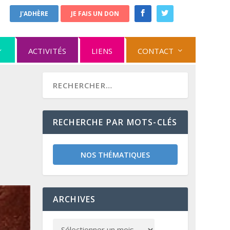
J'ADHÈRE
JE FAIS UN DON
ACTIVITÉS
LIENS
CONTACT
RECHERCHE PAR MOTS-CLÉS
NOS THÉMATIQUES
ARCHIVES