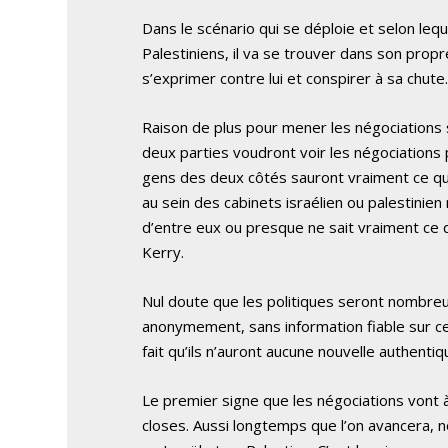
Dans le scénario qui se déploie et selon leq
Palestiniens, il va se trouver dans son prop
s’exprimer contre lui et conspirer à sa chute
Raison de plus pour mener les négociations 
deux parties voudront voir les négociations 
gens des deux côtés sauront vraiment ce qu
au sein des cabinets israélien ou palestinie
d’entre eux ou presque ne sait vraiment ce q
Kerry.
Nul doute que les politiques seront nombreu
anonymement, sans information fiable sur ce 
fait qu’ils n’auront aucune nouvelle authenti
Le premier signe que les négociations vont à
closes. Aussi longtemps que l’on avancera, nou