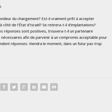
n.
fondeur du changement? Est-il vraiment prêt à accepter
 côté de l’État d’Israël? Se retirera-t-il d’implantations?
es réponses sont positives, trouvera-t-il un partenaire
ns nécessaires afin de parvenir à un compromis acceptable pour
endent réponses. Viendra le moment, dans un futur pas trop