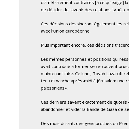
diamétralement contraires [à ce qu’exige] la 
de décider de l’avenir des relations israélo-
Ces décisions dessineront également les rela
avec l’Union européenne.
Plus important encore, ces décisions traceront
Les mêmes personnes et positions qui resso
avait contribué à former se retrouvent brusq
maintenant faire. Ce lundi, Tovah Lazaroff re
tenu dimanche après-midi à Jérusalem une ré
palestiniens».
Ces derniers savent exactement de quoi ils on
abandonner et vider la Bande de Gaza de se
Des mois durant, des gens proches du Premi