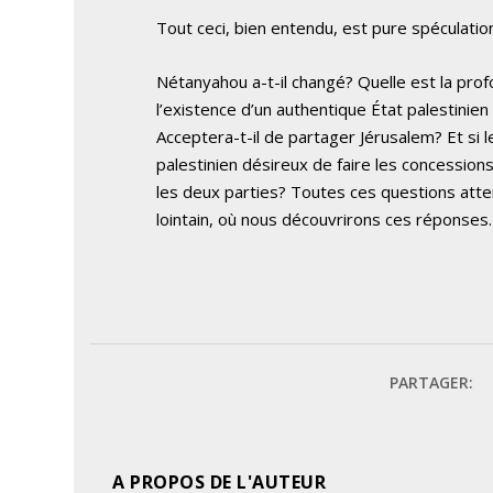
Tout ceci, bien entendu, est pure spéculatio
Nétanyahou a-t-il changé? Quelle est la pro
l’existence d’un authentique État palestinien à
Acceptera-t-il de partager Jérusalem? Et si l
palestinien désireux de faire les concessio
les deux parties? Toutes ces questions att
lointain, où nous découvrirons ces réponses.
PARTAGER:
A PROPOS DE L'AUTEUR