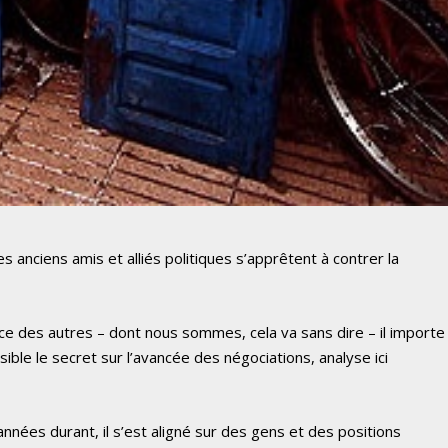
anciens amis et alliés politiques s’apprêtent à contrer la
nce des autres – dont nous sommes, cela va sans dire – il importe
le le secret sur l’avancée des négociations, analyse ici
nnées durant, il s’est aligné sur des gens et des positions