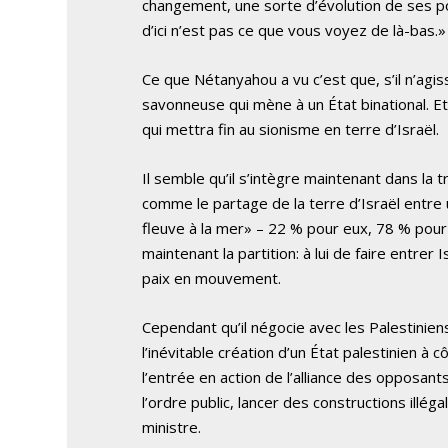
changement, une sorte d’évolution de ses pos
d’ici n’est pas ce que vous voyez de là-bas.»
Ce que Nétanyahou a vu c’est que, s’il n’agis
savonneuse qui mène à un État binational. E
qui mettra fin au sionisme en terre d’Israël.
Il semble qu’il s’intègre maintenant dans la
comme le partage de la terre d’Israël entre un
fleuve à la mer» – 22 % pour eux, 78 % pour
maintenant la partition: à lui de faire entrer
paix en mouvement.
Cependant qu’il négocie avec les Palestiniens
l’inévitable création d’un État palestinien à 
l’entrée en action de l’alliance des opposants
l’ordre public, lancer des constructions illé
ministre.