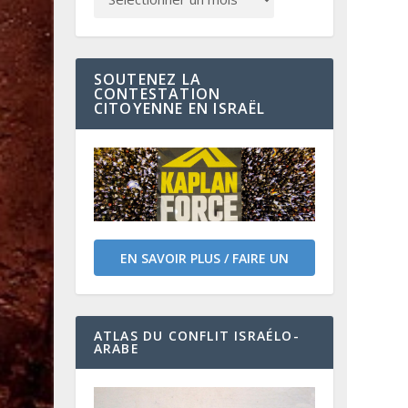
SOUTENEZ LA
CONTESTATION
CITOYENNE EN ISRAËL
EN SAVOIR PLUS / FAIRE UN
DON
ATLAS DU CONFLIT ISRAÉLO-
ARABE