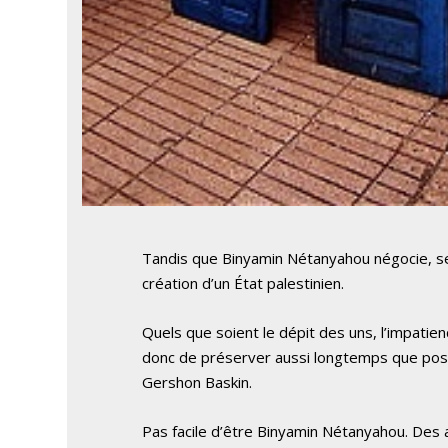
Tandis que Binyamin Nétanyahou négocie, ses 
création d’un État palestinien.
Quels que soient le dépit des uns, l’impatie
donc de préserver aussi longtemps que possib
Gershon Baskin.
Pas facile d’être Binyamin Nétanyahou. Des a