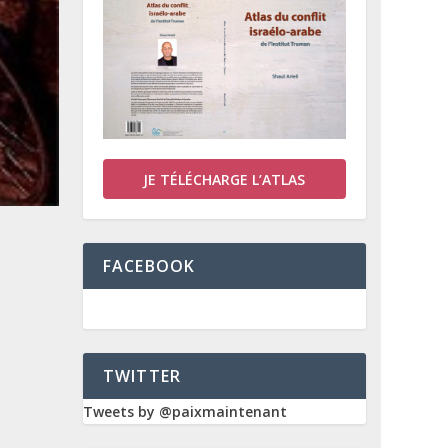
JE TÉLÉCHARGE L’ATLAS
FACEBOOK
TWITTER
Tweets by @paixmaintenant