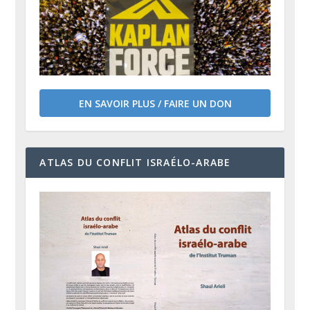
EN SAVOIR PLUS / FAIRE UN DON
ATLAS DU CONFLIT ISRAÉLO-ARABE