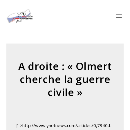
Panneau de gestion des cookies
A droite : « Olmert
cherche la guerre
civile »
[->http://www.ynetnews.com/articles/0,7340,L-