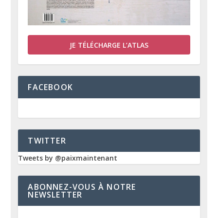
JE TÉLÉCHARGE L’ATLAS
FACEBOOK
TWITTER
Tweets by @paixmaintenant
ABONNEZ-VOUS À NOTRE
NEWSLETTER