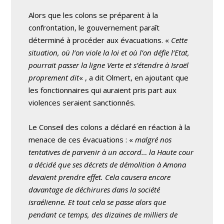
Alors que les colons se préparent à la
confrontation, le gouvernement paraît
déterminé à procéder aux évacuations. «
Cette
situation, où l’on viole la loi et où l’on défie l’Etat,
pourrait passer la ligne Verte et s’étendre à Israël
proprement dit
« , a dit Olmert, en ajoutant que
les fonctionnaires qui auraient pris part aux
violences seraient sanctionnés.
Le Conseil des colons a déclaré en réaction à la
menace de ces évacuations : «
malgré nos
tentatives de parvenir à un accord… la Haute cour
a décidé que ses décrets de démolition à Amona
devaient prendre effet. Cela causera encore
davantage de déchirures dans la société
israélienne. Et tout cela se passe alors que
pendant ce temps, des dizaines de milliers de