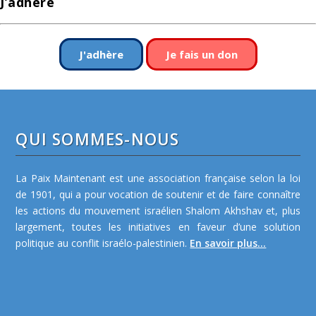
J’adhère
J'adhère
Je fais un don
QUI SOMMES-NOUS
La Paix Maintenant est une association française selon la loi
de 1901, qui a pour vocation de soutenir et de faire connaître
les actions du mouvement israélien Shalom Akhshav et, plus
largement, toutes les initiatives en faveur d’une solution
politique au conflit israélo-palestinien.
En savoir plus...