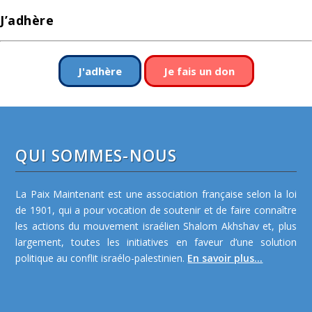
J’adhère
J'adhère
Je fais un don
QUI SOMMES-NOUS
La Paix Maintenant est une association française selon la loi
de 1901, qui a pour vocation de soutenir et de faire connaître
les actions du mouvement israélien Shalom Akhshav et, plus
largement, toutes les initiatives en faveur d’une solution
politique au conflit israélo-palestinien.
En savoir plus...