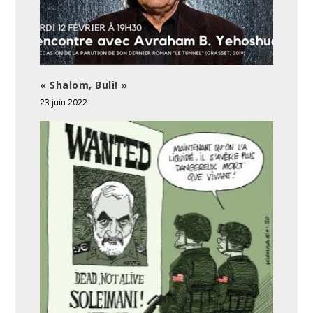
« Shalom, Buli! »
23 juin 2022