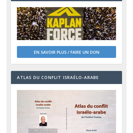
EN SAVOIR PLUS / FAIRE UN DON
ATLAS DU CONFLIT ISRAÉLO-ARABE