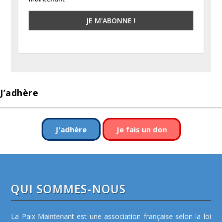
J’adhère
J'adhère
Je fais un don
QUI SOMMES-NOUS
La Paix Maintenant est une association française selon la loi