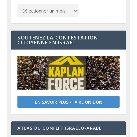
SOUTENEZ LA CONTESTATION
CITOYENNE EN ISRAËL
EN SAVOIR PLUS / FAIRE UN DON
ATLAS DU CONFLIT ISRAÉLO-ARABE