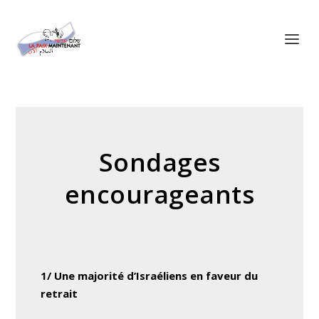
Panneau de gestion des cookies
Sondages
encourageants
1/ Une majorité d’Israéliens en faveur du
retrait