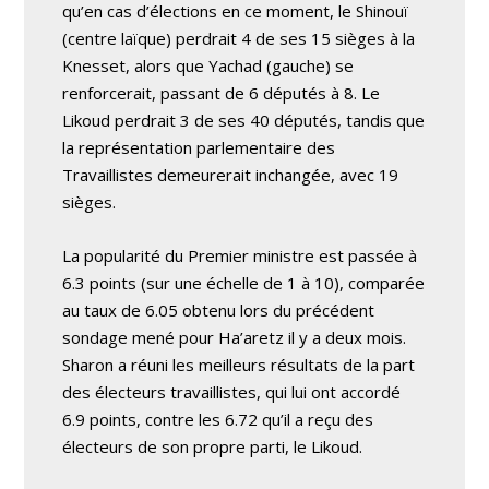
qu’en cas d’élections en ce moment, le Shinouï
(centre laïque) perdrait 4 de ses 15 sièges à la
Knesset, alors que Yachad (gauche) se
renforcerait, passant de 6 députés à 8. Le
Likoud perdrait 3 de ses 40 députés, tandis que
la représentation parlementaire des
Travaillistes demeurerait inchangée, avec 19
sièges.
La popularité du Premier ministre est passée à
6.3 points (sur une échelle de 1 à 10), comparée
au taux de 6.05 obtenu lors du précédent
sondage mené pour Ha’aretz il y a deux mois.
Sharon a réuni les meilleurs résultats de la part
des électeurs travaillistes, qui lui ont accordé
6.9 points, contre les 6.72 qu’il a reçu des
électeurs de son propre parti, le Likoud.