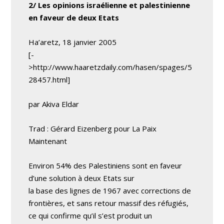
2/ Les opinions israélienne et palestinienne
en faveur de deux Etats
Ha’aretz, 18 janvier 2005
[-
>http://www.haaretzdaily.com/hasen/spages/5
28457.html]
par Akiva Eldar
Trad : Gérard Eizenberg pour La Paix
Maintenant
Environ 54% des Palestiniens sont en faveur
d’une solution à deux Etats sur
la base des lignes de 1967 avec corrections de
frontières, et sans retour massif des réfugiés,
ce qui confirme qu’il s’est produit un