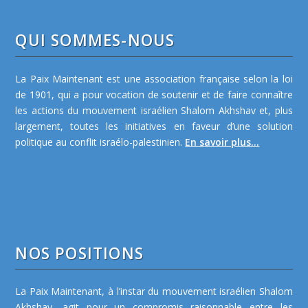
QUI SOMMES-NOUS
La Paix Maintenant est une association française selon la loi
de 1901, qui a pour vocation de soutenir et de faire connaître
les actions du mouvement israélien Shalom Akhshav et, plus
largement, toutes les initiatives en faveur d’une solution
politique au conflit israélo-palestinien.
En savoir plus...
NOS POSITIONS
La Paix Maintenant, à l’instar du mouvement israélien Shalom
Akhshav, agit pour un compromis raisonnable entre les