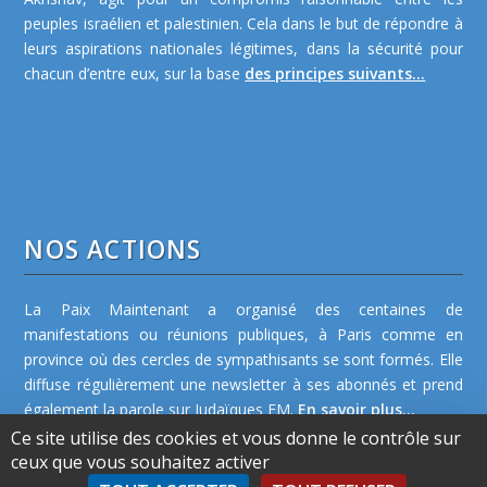
peuples israélien et palestinien. Cela dans le but de répondre à
leurs aspirations nationales légitimes, dans la sécurité pour
chacun d’entre eux, sur la base
des principes suivants...
NOS ACTIONS
La Paix Maintenant a organisé des centaines de
manifestations ou réunions publiques, à Paris comme en
province où des cercles de sympathisants se sont formés. Elle
diffuse régulièrement une newsletter à ses abonnés et prend
également la parole sur Judaïques FM.
En savoir plus...
Ce site utilise des cookies et vous donne le contrôle sur
ceux que vous souhaitez activer