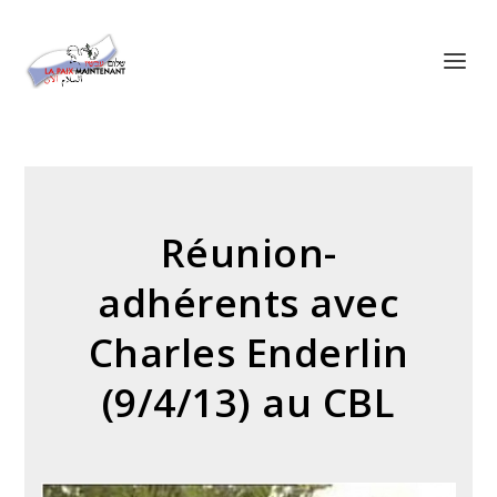
Panneau de gestion des cookies
Réunion-
adhérents avec
Charles Enderlin
(9/4/13) au CBL