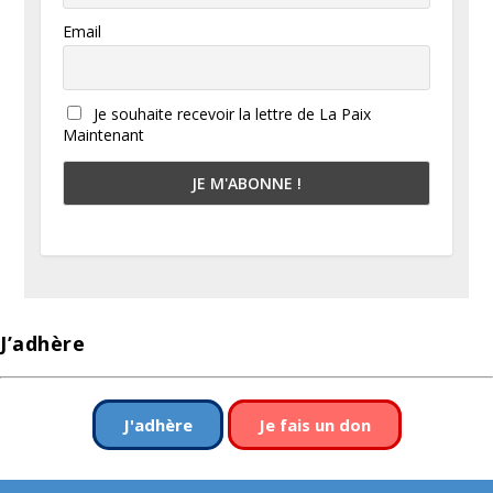
Email
Je souhaite recevoir la lettre de La Paix
Maintenant
J’adhère
J'adhère
Je fais un don