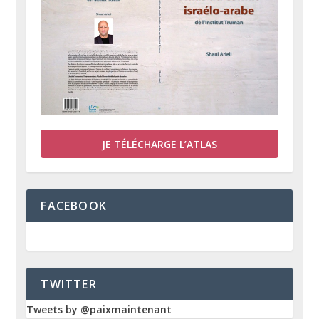
JE TÉLÉCHARGE L’ATLAS
FACEBOOK
TWITTER
Tweets by @paixmaintenant