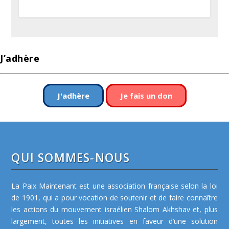
J’adhère
J'adhère
Je fais un don
QUI SOMMES-NOUS
La Paix Maintenant est une association française selon la loi
de 1901, qui a pour vocation de soutenir et de faire connaître
les actions du mouvement israélien Shalom Akhshav et, plus
largement, toutes les initiatives en faveur d’une solution