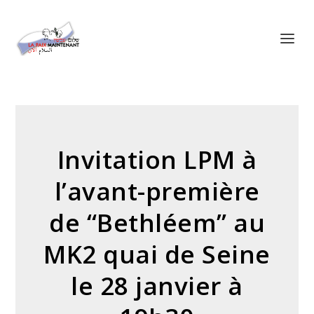
Panneau de gestion des cookies
Invitation LPM à
l’avant-première
de “Bethléem” au
MK2 quai de Seine
le 28 janvier à