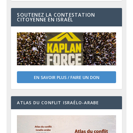
SOUTENEZ LA CONTESTATION
CITOYENNE EN ISRAËL
EN SAVOIR PLUS / FAIRE UN DON
ATLAS DU CONFLIT ISRAÉLO-ARABE