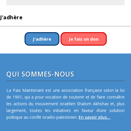
J’adhère
J'adhère
Je fais un don
QUI SOMMES-NOUS
La Paix Maintenant est une association française selon la loi
de 1901, qui a pour vocation de soutenir et de faire connaître
les actions du mouvement israélien Shalom Akhshav et, plus
largement, toutes les initiatives en faveur d’une solution
politique au conflit israélo-palestinien.
En savoir plus...