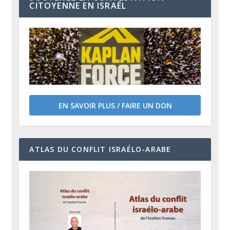
CITOYENNE EN ISRAËL
EN SAVOIR PLUS / FAIRE UN DON
ATLAS DU CONFLIT ISRAÉLO-ARABE