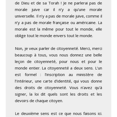
de Dieu et de sa Torah ! Je ne parlerai pas de
morale juive car il n’y a qu’une morale
universelle. Il n’y a pas de morale juive, comme il
n’y a pas de morale française ou américaine. La
morale est la même pour tout le monde, elle
oblige tout le monde envers tout le monde.
Non, je veux parler de citoyenneté. Merci, merci
beaucoup à tous, vous nous donnez une belle
leçon de citoyenneté, pour nous et pour le
monde entier. La citoyenneté a deux sens. L’un
est formel : l’inscription au ministère de
l’Intérieur, une carte d’identité, qui vous donne
des droits de citoyenneté. Vous n’avez qu’à
signer, la loi dit quels sont les droits et les
devoirs de chaque citoyen.
Le deuxième sens est ce que nous faisons ici.