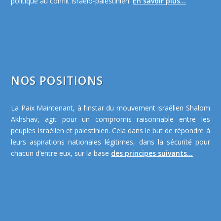
politique au conflit israélo-palestinien.
En savoir plus...
NOS POSITIONS
La Paix Maintenant, à l’instar du mouvement israélien Shalom
Akhshav, agit pour un compromis raisonnable entre les
peuples israélien et palestinien. Cela dans le but de répondre à
leurs aspirations nationales légitimes, dans la sécurité pour
chacun d’entre eux, sur la base
des principes suivants...