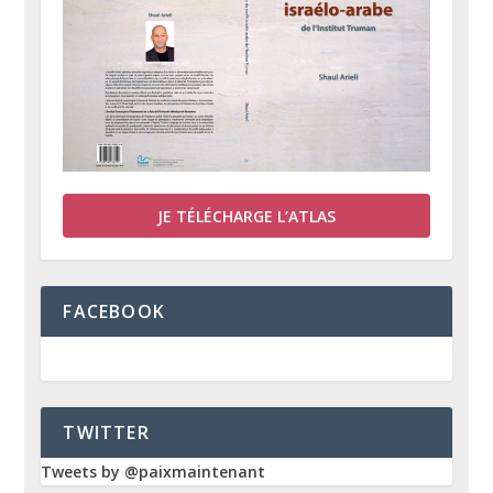
JE TÉLÉCHARGE L’ATLAS
FACEBOOK
TWITTER
Tweets by @paixmaintenant