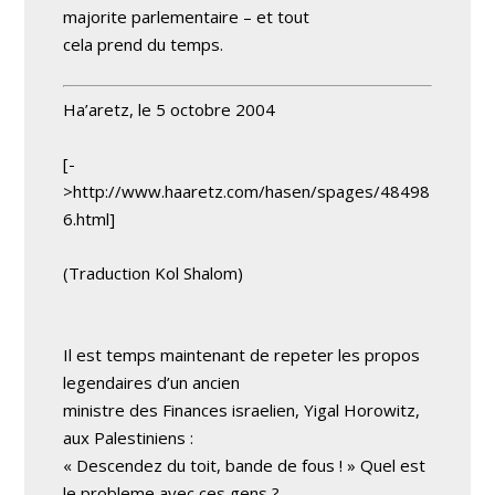
majorite parlementaire – et tout
cela prend du temps.
Ha’aretz, le 5 octobre 2004
[-
>http://www.haaretz.com/hasen/spages/48498
6.html]
(Traduction Kol Shalom)
Il est temps maintenant de repeter les propos
legendaires d’un ancien
ministre des Finances israelien, Yigal Horowitz,
aux Palestiniens :
« Descendez du toit, bande de fous ! » Quel est
le probleme avec ces gens ?