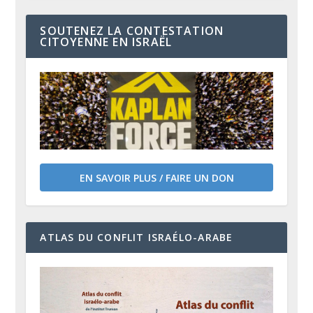
SOUTENEZ LA CONTESTATION
CITOYENNE EN ISRAËL
EN SAVOIR PLUS / FAIRE UN DON
ATLAS DU CONFLIT ISRAÉLO-ARABE