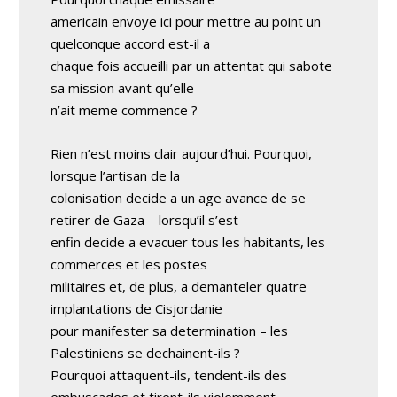
americain envoye ici pour mettre au point un
quelconque accord est-il a
chaque fois accueilli par un attentat qui sabote
sa mission avant qu’elle
n’ait meme commence ?
Rien n’est moins clair aujourd’hui. Pourquoi,
lorsque l’artisan de la
colonisation decide a un age avance de se
retirer de Gaza – lorsqu’il s’est
enfin decide a evacuer tous les habitants, les
commerces et les postes
militaires et, de plus, a demanteler quatre
implantations de Cisjordanie
pour manifester sa determination – les
Palestiniens se dechainent-ils ?
Pourquoi attaquent-ils, tendent-ils des
embuscades et tirent-ils violemment