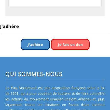
J’adhère
J'adhère
Je fais un don
QUI SOMMES-NOUS
La Paix Maintenant est une association française selon la loi
de 1901, qui a pour vocation de soutenir et de faire connaître
les actions du mouvement israélien Shalom Akhshav et, plus
largement, toutes les initiatives en faveur d’une solution