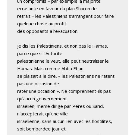
un compromis – par exemple la majorite
ecrasante en faveur du plan Sharon de
retrait – les Palestiniens s’arrangent pour faire
quelque chose au profit
des opposants a l’evacuation.
Je dis les Palestiniens, et non pas le Hamas,
parce que si l’Autorite
palestinienne le veut, elle peut neutraliser le
Hamas. Mais comme Abba Eban
se plaisait a le dire, « les Palestiniens ne ratent
pas une occasion de
rater une occasion ». Ne comprennent-ils pas
qu’aucun gouvernement
israelien, meme dirige par Peres ou Sarid,
n’accepterait qu’une ville
israelienne, sans aucun lien avec les hostilites,
soit bombardee jour et