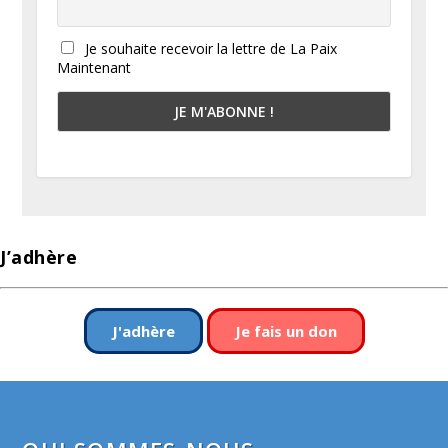
Je souhaite recevoir la lettre de La Paix
Maintenant
J’adhère
J'adhère
Je fais un don