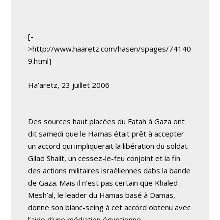
[-
>http://www.haaretz.com/hasen/spages/74140
9.html]
Ha’aretz, 23 juillet 2006
Des sources haut placées du Fatah à Gaza ont
dit samedi que le Hamas était prêt à accepter
un accord qui impliquerait la libération du soldat
Gilad Shalit, un cessez-le-feu conjoint et la fin
des actions militaires israéliennes dabs la bande
de Gaza. Mais il n’est pas certain que Khaled
Mesh’al, le leader du Hamas basé à Damas,
donne son blanc-seing à cet accord obtenu avec
l’aide d’une médiation égyptienne.