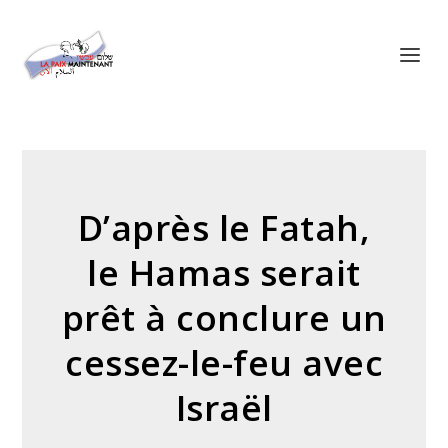
Panneau de gestion des cookies
D’après le Fatah,
le Hamas serait
prêt à conclure un
cessez-le-feu avec
Israël