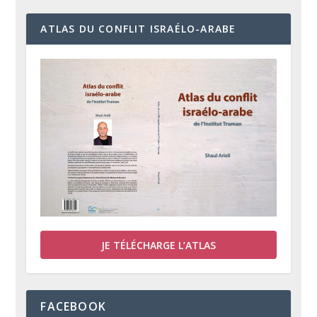
ATLAS DU CONFLIT ISRAÉLO-ARABE
JE TÉLÉCHARGE L’ATLAS
FACEBOOK