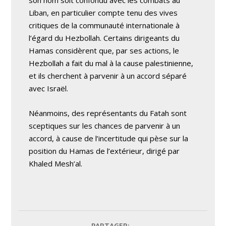
son nom soit confondu avec les combats au
Liban, en particulier compte tenu des vives
critiques de la communauté internationale à
l’égard du Hezbollah. Certains dirigeants du
Hamas considèrent que, par ses actions, le
Hezbollah a fait du mal à la cause palestinienne,
et ils cherchent à parvenir à un accord séparé
avec Israël.
Néanmoins, des représentants du Fatah sont
sceptiques sur les chances de parvenir à un
accord, à cause de l’incertitude qui pèse sur la
position du Hamas de l’extérieur, dirigé par
Khaled Mesh’al.
PARTAGER: