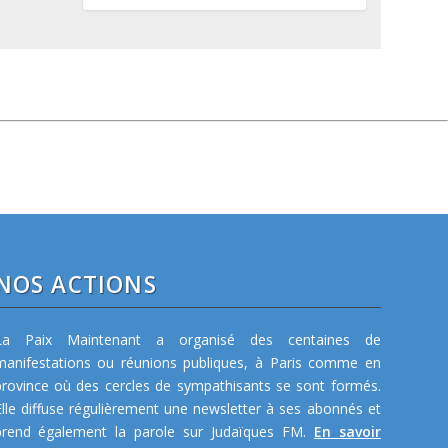
NOS ACTIONS
La Paix Maintenant a organisé des centaines de
manifestations ou réunions publiques, à Paris comme en
province où des cercles de sympathisants se sont formés.
Elle diffuse régulièrement une newsletter à ses abonnés et
prend également la parole sur Judaïques FM.
En savoir