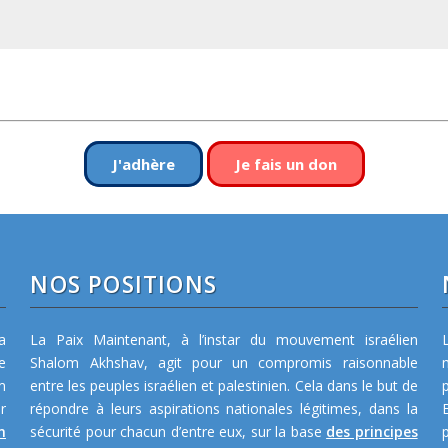
J'adhère
Je fais un don
NOS POSITIONS
a
La Paix Maintenant, à l’instar du mouvement israélien
e
Shalom Akhshav, agit pour un compromis raisonnable
m
entre les peuples israélien et palestinien. Cela dans le but de
r
répondre à leurs aspirations nationales légitimes, dans la
n
sécurité pour chacun d’entre eux, sur la base
des principes