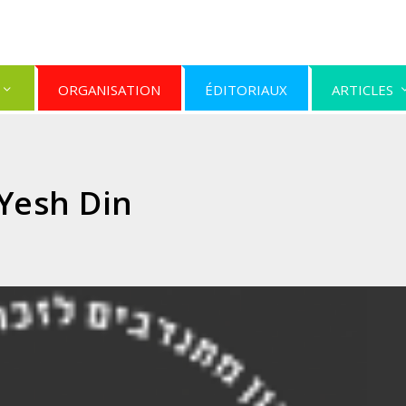
ORGANISATION
ÉDITORIAUX
ARTICLES
Yesh Din