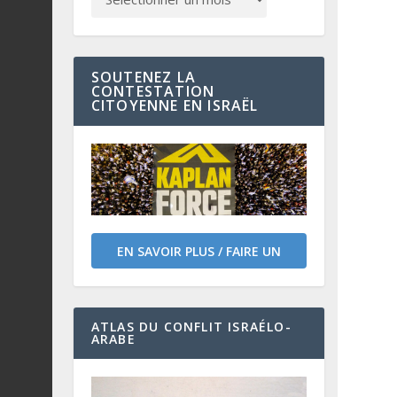
SOUTENEZ LA
CONTESTATION
CITOYENNE EN ISRAËL
EN SAVOIR PLUS / FAIRE UN
DON
ATLAS DU CONFLIT ISRAÉLO-
ARABE