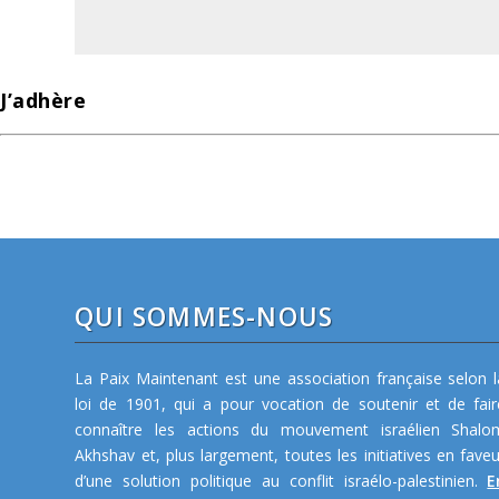
J’adhère
QUI SOMMES-NOUS
La Paix Maintenant est une association française selon l
loi de 1901, qui a pour vocation de soutenir et de fair
connaître les actions du mouvement israélien Shalo
Akhshav et, plus largement, toutes les initiatives en faveu
d’une solution politique au conflit israélo-palestinien.
E