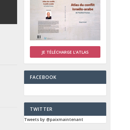
JE TÉLÉCHARGE L’ATLAS
FACEBOOK
TWITTER
Tweets by @paixmaintenant