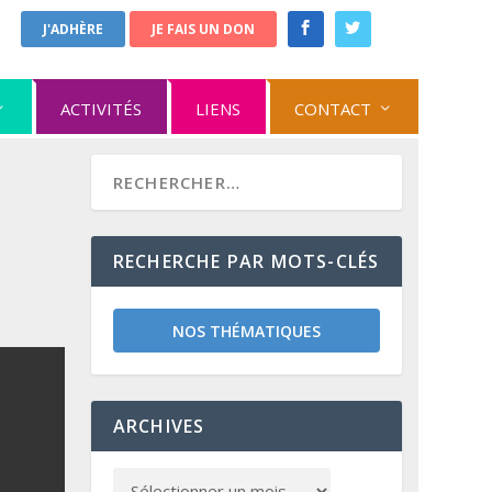
J'ADHÈRE
JE FAIS UN DON
ACTIVITÉS
LIENS
CONTACT
RECHERCHE PAR MOTS-CLÉS
NOS THÉMATIQUES
ARCHIVES