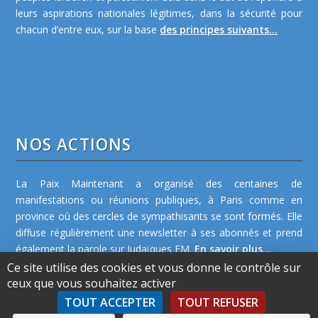
leurs aspirations nationales légitimes, dans la sécurité pour
chacun d’entre eux, sur la base
des principes suivants...
NOS ACTIONS
La Paix Maintenant a organisé des centaines de
manifestations ou réunions publiques, à Paris comme en
province où des cercles de sympathisants se sont formés. Elle
diffuse régulièrement une newsletter à ses abonnés et prend
également la parole sur Judaïques FM.
En savoir plus...
Ce site utilise des cookies et vous donne le contrôle sur
ceux que vous souhaitez activer
TOUT ACCEPTER
TOUT REFUSER