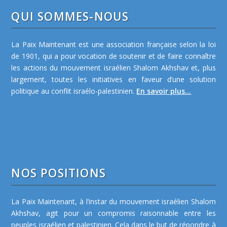
QUI SOMMES-NOUS
La Paix Maintenant est une association française selon la loi
de 1901, qui a pour vocation de soutenir et de faire connaître
les actions du mouvement israélien Shalom Akhshav et, plus
largement, toutes les initiatives en faveur d’une solution
politique au conflit israélo-palestinien.
En savoir plus...
NOS POSITIONS
La Paix Maintenant, à l’instar du mouvement israélien Shalom
Akhshav, agit pour un compromis raisonnable entre les
peuples israélien et palestinien. Cela dans le but de répondre à