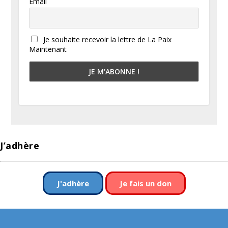
Email
Je souhaite recevoir la lettre de La Paix
Maintenant
J’adhère
J'adhère
Je fais un don