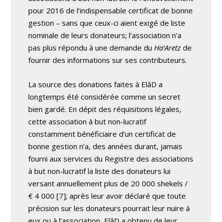
pour 2016 de l’indispensable certificat de bonne
gestion – sans que ceux-ci aient exigé de liste
nominale de leurs donateurs; l’association n’a
pas plus répondu à une demande du
Ha’Aretz
de
fournir des informations sur ses contributeurs.
La source des donations faites à ElâD a
longtemps été considérée comme un secret
bien gardé. En dépit des réquisitions légales,
cette association à but non-lucratif
constamment bénéficiaire d’un certificat de
bonne gestion n’a, des années durant, jamais
fourni aux services du Registre des associations
à but non-lucratif la liste des donateurs lui
versant annuellement plus de 20 000 shekels /
€ 4 000 [7]; après leur avoir déclaré que toute
précision sur les donateurs pourrait leur nuire à
eux ou à l’association, ElâD a obtenu de leur