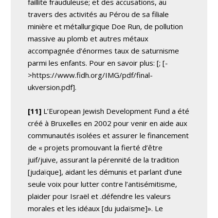
faillite frauduleuse; et des accusations, au
travers des activités au Pérou de sa filiale
minière et métallurgique Doe Run, de pollution
massive au plomb et autres métaux
accompagnée d’énormes taux de saturnisme
parmi les enfants. Pour en savoir plus: [
; [-
>https://www.fidh.org/IMG/pdf/final-
ukversion.pdf].
[11]
L’European Jewish Development Fund a été
créé à Bruxelles en 2002 pour venir en aide aux
communautés isolées et assurer le financement
de « projets promouvant la fierté d’être
juif/juive, assurant la pérennité de la tradition
[judaïque], aidant les démunis et parlant d’une
seule voix pour lutter contre l’antisémitisme,
plaider pour Israël et .défendre les valeurs
morales et les idéaux [du judaïsme]». Le