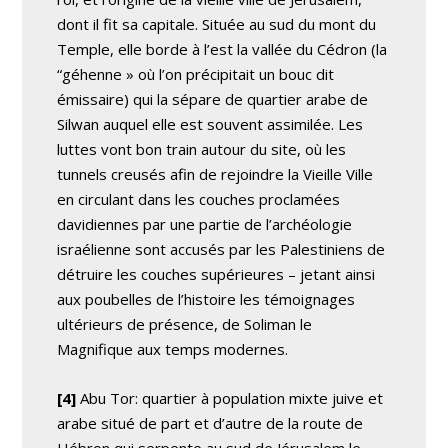
dont il fit sa capitale. Située au sud du mont du
Temple, elle borde à l’est la vallée du Cédron (la
“géhenne » où l’on précipitait un bouc dit
émissaire) qui la sépare de quartier arabe de
Silwan auquel elle est souvent assimilée. Les
luttes vont bon train autour du site, où les
tunnels creusés afin de rejoindre la Vieille Ville
en circulant dans les couches proclamées
davidiennes par une partie de l’archéologie
israélienne sont accusés par les Palestiniens de
détruire les couches supérieures – jetant ainsi
aux poubelles de l’histoire les témoignages
ultérieurs de présence, de Soliman le
Magnifique aux temps modernes.
[4]
Abu Tor: quartier à population mixte juive et
arabe situé de part et d’autre de la route de
Hébron qui serpente au sud de Jérusalem le