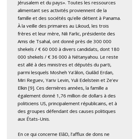
Jérusalem et du pays». Toutes les ressources
alimentant ses activités proviennent de la
famille et des sociétés qu’elle détient à Panama.
À la veille des primaires au Likoud, les trois
frères et leur mère, Nili Farlic, présidente des
Amis de Tsahal, ont donné près de 300 000
shekels / € 60 000 à divers candidats, dont 180
000 shekels / € 36 000 à Nétanyahou. Le reste
est allé à des ministres et députés du parti,
parmi lesquels Mosheh Ya’âlon, Guilâd Erdan,
Miri Reguev, Yariv Levin, Yuli Edelstein et Ze’ev
Elkin [9]. Ces dernières années, la famille a
également donné 1,76 million de dollars à des
politiciens US, principalement républicains, et à
des groupes défendant des causes politiques
aux États-Unis.
En ce qui concerne ElâD, l’afflux de dons ne