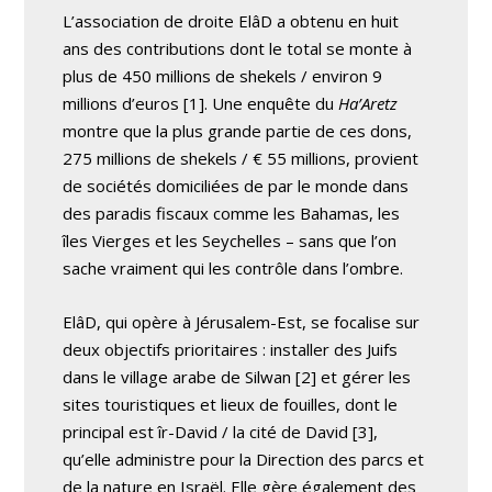
L’association de droite ElâD a obtenu en huit
ans des contributions dont le total se monte à
plus de 450 millions de shekels / environ 9
millions d’euros [1]. Une enquête du
Ha’Aretz
montre que la plus grande partie de ces dons,
275 millions de shekels / € 55 millions, provient
de sociétés domiciliées de par le monde dans
des paradis fiscaux comme les Bahamas, les
îles Vierges et les Seychelles – sans que l’on
sache vraiment qui les contrôle dans l’ombre.
ElâD, qui opère à Jérusalem-Est, se focalise sur
deux objectifs prioritaires : installer des Juifs
dans le village arabe de Silwan [2] et gérer les
sites touristiques et lieux de fouilles, dont le
principal est îr-David / la cité de David [3],
qu’elle administre pour la Direction des parcs et
de la nature en Israël. Elle gère également des