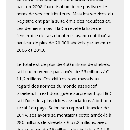
part en 2008 l’autorisation de ne pas livrer les
noms de ses contributeurs. Mais les services du
Registre ont par la suite émis des requêtes et,
ces derniers mois, ElâD a révélé la liste de
l’ensemble de ses donateurs ayant contribué à
hauteur de plus de 20 000 shekels par an entre
2006 et 2013.
Le total est de plus de 450 millions de shekels,
soit une moyenne par année de 56 millions / €
11,2 millions. Ces chiffres sont massifs au
regard des normes du monde associatif
israélien. Il n’est donc guère surprenant qu’ElâD
soit l’une des plus riches associations à but non-
lucratif du pays. Selon son rapport financier de
2014, ses avoirs se montaient cette année-là à
286 millions de shekels / € 57,2 millions, avec
des revenus de 59 millions de shekels / € 11,8