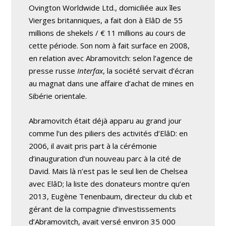
Ovington Worldwide Ltd., domiciliée aux îles
Vierges britanniques, a fait don à ElâD de 55
millions de shekels / € 11 millions au cours de
cette période. Son nom à fait surface en 2008,
en relation avec Abramovitch: selon l’agence de
presse russe
Interfax
, la société servait d’écran
au magnat dans une affaire d’achat de mines en
Sibérie orientale.
Abramovitch était déjà apparu au grand jour
comme l’un des piliers des activités d’ElâD: en
2006, il avait pris part à la cérémonie
d’inauguration d’un nouveau parc à la cité de
David. Mais là n’est pas le seul lien de Chelsea
avec ElâD; la liste des donateurs montre qu’en
2013, Eugène Tenenbaum, directeur du club et
gérant de la compagnie d’investissements
d’Abramovitch, avait versé environ 35 000