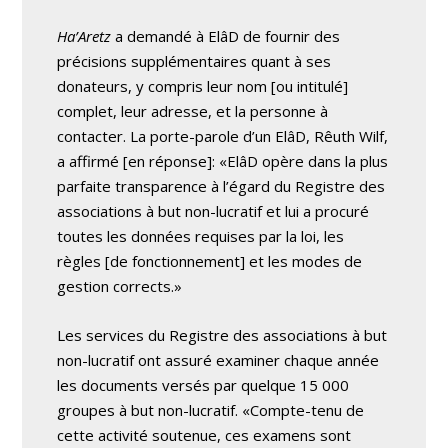
Ha’Aretz
a demandé à ElâD de fournir des
précisions supplémentaires quant à ses
donateurs, y compris leur nom [ou intitulé]
complet, leur adresse, et la personne à
contacter. La porte-parole d’un ElâD, Rêuth Wilf,
a affirmé [en réponse]: «ElâD opère dans la plus
parfaite transparence à l’égard du Registre des
associations à but non-lucratif et lui a procuré
toutes les données requises par la loi, les
règles [de fonctionnement] et les modes de
gestion corrects.»
Les services du Registre des associations à but
non-lucratif ont assuré examiner chaque année
les documents versés par quelque 15 000
groupes à but non-lucratif. «Compte-tenu de
cette activité soutenue, ces examens sont