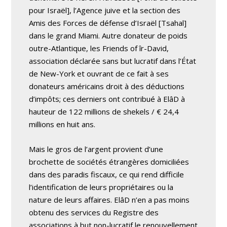
pour Israël], l’Agence juive et la section des
Amis des Forces de défense d’Israël [Tsahal]
dans le grand Miami. Autre donateur de poids
outre-Atlantique, les Friends of îr-David,
association déclarée sans but lucratif dans l’État
de New-York et ouvrant de ce fait à ses
donateurs américains droit à des déductions
d’impôts; ces derniers ont contribué à ElâD à
hauteur de 122 millions de shekels / € 24,4
millions en huit ans.
Mais le gros de l’argent provient d’une
brochette de sociétés étrangères domiciliées
dans des paradis fiscaux, ce qui rend difficile
l’identification de leurs propriétaires ou la
nature de leurs affaires. ElâD n’en a pas moins
obtenu des services du Registre des
associations à but non-lucratif le renouvellement