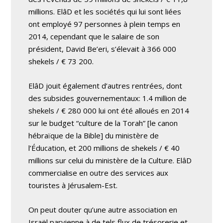
millions. ElâD et les sociétés qui lui sont liées
ont employé 97 personnes à plein temps en
2014, cependant que le salaire de son
président, David Be’eri, s’élevait à 366 000
shekels / € 73 200.
ElâD jouit également d’autres rentrées, dont
des subsides gouvernementaux: 1.4 million de
shekels / € 280 000 lui ont été alloués en 2014
sur le budget “culture de la Torah” [le canon
hébraïque de la Bible] du ministère de
l’Éducation, et 200 millions de shekels / € 40
millions sur celui du ministère de la Culture. ElâD
commercialise en outre des services aux
touristes à Jérusalem-Est.
On peut douter qu’une autre association en
Israël parvienne à de tels flux de trésorerie et