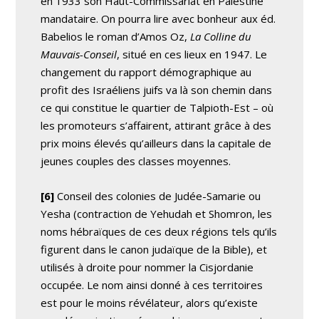
en 1933 son Haut-Commissariat en Palestine
mandataire. On pourra lire avec bonheur aux éd.
Babelios le roman d’Amos Oz,
La Colline du
Mauvais-Conseil
, situé en ces lieux en 1947. Le
changement du rapport démographique au
profit des Israéliens juifs va là son chemin dans
ce qui constitue le quartier de Talpioth-Est – où
les promoteurs s’affairent, attirant grâce à des
prix moins élevés qu’ailleurs dans la capitale de
jeunes couples des classes moyennes.
[6]
Conseil des colonies de Judée-Samarie ou
Yesha (contraction de Yehudah et Shomron, les
noms hébraïques de ces deux régions tels qu’ils
figurent dans le canon judaïque de la Bible), et
utilisés à droite pour nommer la Cisjordanie
occupée. Le nom ainsi donné à ces territoires
est pour le moins révélateur, alors qu’existe