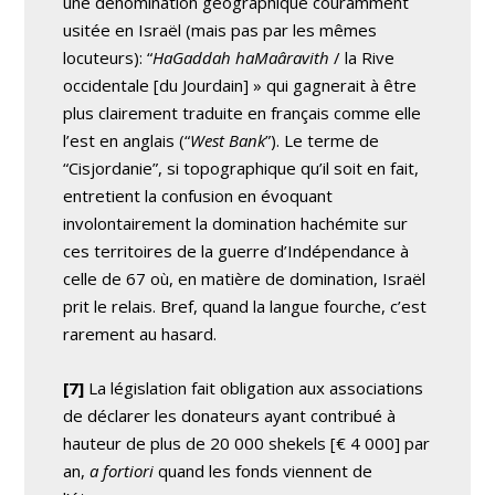
une dénomination géographique couramment
usitée en Israël (mais pas par les mêmes
locuteurs): “
HaGaddah haMaâravith
/ la Rive
occidentale [du Jourdain] » qui gagnerait à être
plus clairement traduite en français comme elle
l’est en anglais (“
West Bank
”). Le terme de
“Cisjordanie”, si topographique qu’il soit en fait,
entretient la confusion en évoquant
involontairement la domination hachémite sur
ces territoires de la guerre d’Indépendance à
celle de 67 où, en matière de domination, Israël
prit le relais. Bref, quand la langue fourche, c’est
rarement au hasard.
[7]
La législation fait obligation aux associations
de déclarer les donateurs ayant contribué à
hauteur de plus de 20 000 shekels [€ 4 000] par
an,
a fortiori
quand les fonds viennent de