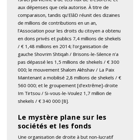
aux dépenses que cela autorise. À titre de
comparaison, tandis qu’ElâD réunit des dizaines
de millions de contributions en un an,
l’Association pour les droits du citoyen a obtenu
en dons privés et publics 7,4 millions de shekels
/ € 1,48 millions en 2014; l’organisation de
gauche Shovrim Shtiqah / Brisons-le-Silence n’a
pas dépassé les 1,5 millions de shekels / € 300
000; le mouvement Shalom Akhshav / La Paix
Maintenant a mobilisé 2,8 millions de shekels / €
560 000; et le groupement [d’extrême]-droite
Im Tirtsou / Si-vous-le-Voulez 1,7 million de
shekels / € 340 000 [8].
Le mystère plane sur les
sociétés et les fonds
Une organisation de droite à but non-lucratif