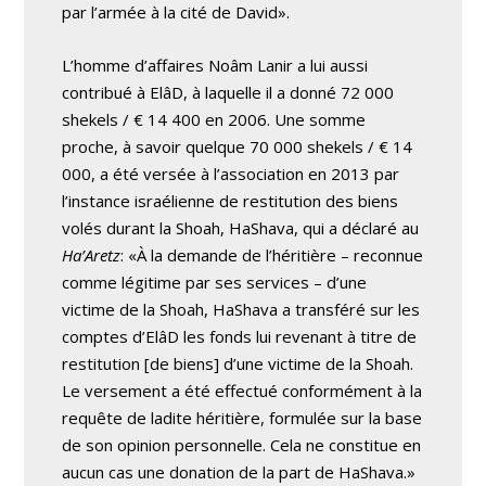
par l’armée à la cité de David».
L’homme d’affaires Noâm Lanir a lui aussi
contribué à ElâD, à laquelle il a donné 72 000
shekels / € 14 400 en 2006. Une somme
proche, à savoir quelque 70 000 shekels / € 14
000, a été versée à l’association en 2013 par
l’instance israélienne de restitution des biens
volés durant la Shoah, HaShava, qui a déclaré au
Ha’Aretz
: «À la demande de l’héritière – reconnue
comme légitime par ses services – d’une
victime de la Shoah, HaShava a transféré sur les
comptes d’ElâD les fonds lui revenant à titre de
restitution [de biens] d’une victime de la Shoah.
Le versement a été effectué conformément à la
requête de ladite héritière, formulée sur la base
de son opinion personnelle. Cela ne constitue en
aucun cas une donation de la part de HaShava.»