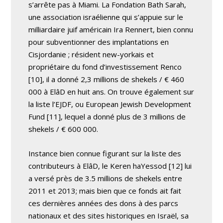
s’arrête pas à Miami. La Fondation Bath Sarah,
une association israélienne qui s’appuie sur le
milliardaire juif américain Ira Rennert, bien connu
pour subventionner des implantations en
Cisjordanie ; résident new-yorkais et
propriétaire du fond d’investissement Renco
[10], il a donné 2,3 millions de shekels / € 460
000 à ElâD en huit ans. On trouve également sur
la liste l’EJDF, ou European Jewish Development
Fund [11], lequel a donné plus de 3 millions de
shekels / € 600 000.
Instance bien connue figurant sur la liste des
contributeurs à ElâD, le Keren haYessod [12] lui
a versé près de 3.5 millions de shekels entre
2011 et 2013; mais bien que ce fonds ait fait
ces dernières années des dons à des parcs
nationaux et des sites historiques en Israël, sa