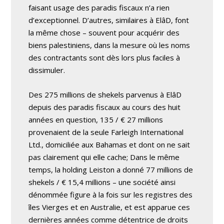
faisant usage des paradis fiscaux n’a rien
d’exceptionnel. D’autres, similaires à ElâD, font
la même chose – souvent pour acquérir des
biens palestiniens, dans la mesure où les noms
des contractants sont dès lors plus faciles à
dissimuler.
Des 275 millions de shekels parvenus à ElâD
depuis des paradis fiscaux au cours des huit
années en question, 135 / € 27 millions
provenaient de la seule Farleigh International
Ltd., domiciliée aux Bahamas et dont on ne sait
pas clairement qui elle cache; Dans le même
temps, la holding Leiston a donné 77 millions de
shekels / € 15,4 millions – une société ainsi
dénommée figure à la fois sur les registres des
îles Vierges et en Australie, et est apparue ces
dernières années comme détentrice de droits