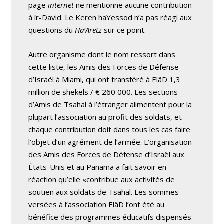
page
internet
ne mentionne aucune contribution
à ír-David. Le Keren haYessod n’a pas réagi aux
questions du
Ha’Aretz
sur ce point.
Autre organisme dont le nom ressort dans
cette liste, les Amis des Forces de Défense
d’Israël à Miami, qui ont transféré à ElâD 1,3
million de shekels / € 260 000. Les sections
d’Amis de Tsahal à l’étranger alimentent pour la
plupart l’association au profit des soldats, et
chaque contribution doit dans tous les cas faire
l’objet d’un agrément de l’armée. L’organisation
des Amis des Forces de Défense d’Israël aux
États-Unis et au Panama a fait savoir en
réaction qu’elle «contribue aux activités de
soutien aux soldats de Tsahal. Les sommes
versées à l’association ElâD l’ont été au
bénéfice des programmes éducatifs dispensés