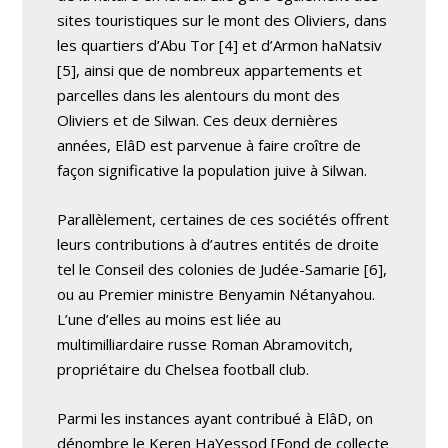
sites touristiques sur le mont des Oliviers, dans
les quartiers d’Abu Tor [4] et d’Armon haNatsiv
[5], ainsi que de nombreux appartements et
parcelles dans les alentours du mont des
Oliviers et de Silwan. Ces deux dernières
années, ElâD est parvenue à faire croître de
façon significative la population juive à Silwan.
Parallèlement, certaines de ces sociétés offrent
leurs contributions à d’autres entités de droite
tel le Conseil des colonies de Judée-Samarie [6],
ou au Premier ministre Benyamin Nétanyahou.
L’une d’elles au moins est liée au
multimilliardaire russe Roman Abramovitch,
propriétaire du Chelsea football club.
Parmi les instances ayant contribué à ElâD, on
dénombre le Keren HaYessod [Fond de collecte