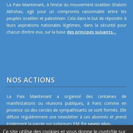
La Paix Maintenant, à l’instar du mouvement israélien Shalom
Akhshav, agit pour un compromis raisonnable entre les
peuples israélien et palestinien. Cela dans le but de répondre à
leurs aspirations nationales légitimes, dans la sécurité pour
chacun d’entre eux, sur la base
des principes suivants...
NOS ACTIONS
La Paix Maintenant a organisé des centaines de
manifestations ou réunions publiques, à Paris comme en
province où des cercles de sympathisants se sont formés. Elle
diffuse régulièrement une newsletter à ses abonnés et prend
également la parole sur Judaïques FM.
En savoir plus...
Ce site utilise des cookies et vous donne le contrôle sur