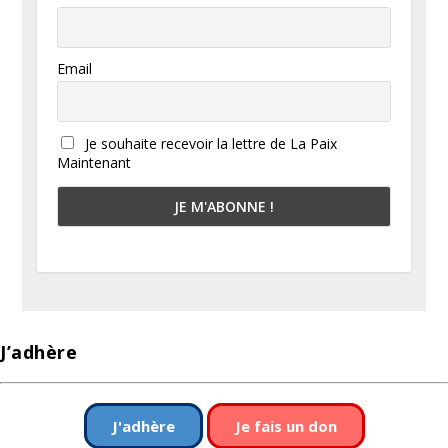
Email
Je souhaite recevoir la lettre de La Paix
Maintenant
J’adhère
J'adhère
Je fais un don