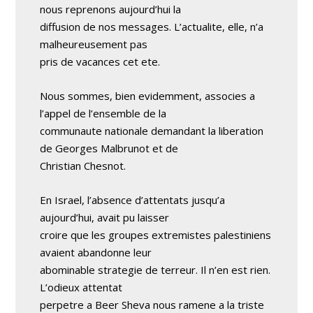
nous reprenons aujourd’hui la
diffusion de nos messages. L’actualite, elle, n’a
malheureusement pas
pris de vacances cet ete.
Nous sommes, bien evidemment, associes a
l’appel de l’ensemble de la
communaute nationale demandant la liberation
de Georges Malbrunot et de
Christian Chesnot.
En Israel, l’absence d’attentats jusqu’a
aujourd’hui, avait pu laisser
croire que les groupes extremistes palestiniens
avaient abandonne leur
abominable strategie de terreur. Il n’en est rien.
L’odieux attentat
perpetre a Beer Sheva nous ramene a la triste