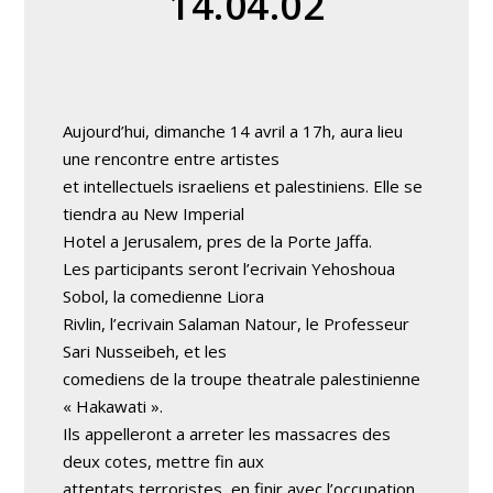
14.04.02
Aujourd’hui, dimanche 14 avril a 17h, aura lieu
une rencontre entre artistes
et intellectuels israeliens et palestiniens. Elle se
tiendra au New Imperial
Hotel a Jerusalem, pres de la Porte Jaffa.
Les participants seront l’ecrivain Yehoshoua
Sobol, la comedienne Liora
Rivlin, l’ecrivain Salaman Natour, le Professeur
Sari Nusseibeh, et les
comediens de la troupe theatrale palestinienne
« Hakawati ».
Ils appelleront a arreter les massacres des
deux cotes, mettre fin aux
attentats terroristes, en finir avec l’occupation,