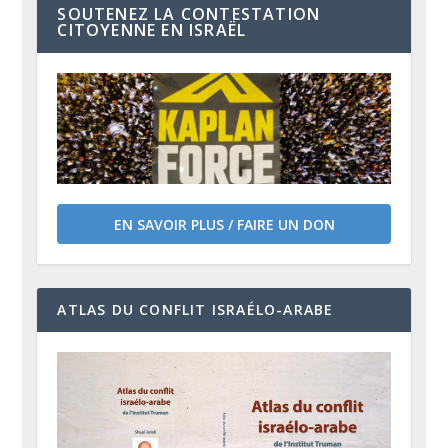
SOUTENEZ LA CONTESTATION
CITOYENNE EN ISRAËL
EN SAVOIR PLUS / FAIRE UN DON
ATLAS DU CONFLIT ISRAÉLO-ARABE