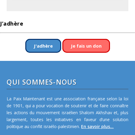
J’adhère
J'adhère
Je fais un don
QUI SOMMES-NOUS
La Paix Maintenant est une association française selon la loi
de 1901, qui a pour vocation de soutenir et de faire connaître
les actions du mouvement israélien Shalom Akhshav et, plus
largement, toutes les initiatives en faveur d’une solution
politique au conflit israélo-palestinien.
En savoir plus...