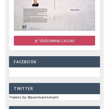
JE TÉLÉCHARGE L’ATLAS
FACEBOOK
TWITTER
Tweets by @paixmaintenant