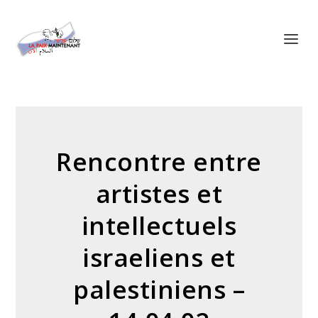
Panneau de gestion des cookies
Rencontre entre
artistes et
intellectuels
israeliens et
palestiniens –