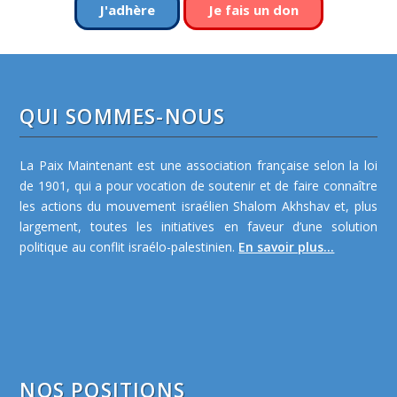
J'adhère
Je fais un don
QUI SOMMES-NOUS
La Paix Maintenant est une association française selon la loi
de 1901, qui a pour vocation de soutenir et de faire connaître
les actions du mouvement israélien Shalom Akhshav et, plus
largement, toutes les initiatives en faveur d’une solution
politique au conflit israélo-palestinien.
En savoir plus...
NOS POSITIONS