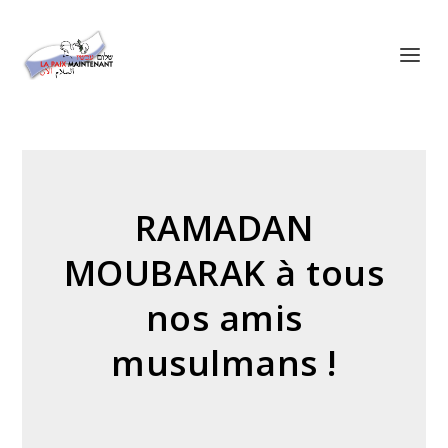
Panneau de gestion des cookies
RAMADAN
MOUBARAK à tous
nos amis
musulmans !