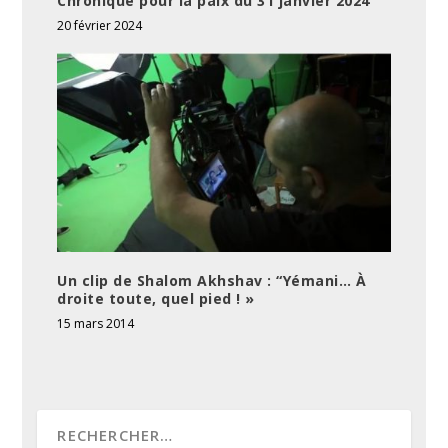
Chronique pour la paix du 31 janvier 2024
20 février 2024
Un clip de Shalom Akhshav : “Yémani… À
droite toute, quel pied ! »
15 mars 2014