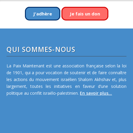
J'adhère
Je fais un don
QUI SOMMES-NOUS
La Paix Maintenant est une association française selon la loi
de 1901, qui a pour vocation de soutenir et de faire connaître
les actions du mouvement israélien Shalom Akhshav et, plus
largement, toutes les initiatives en faveur d’une solution
politique au conflit israélo-palestinien.
En savoir plus...