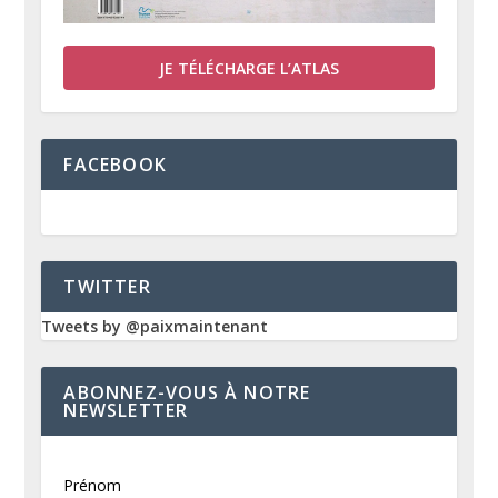
JE TÉLÉCHARGE L’ATLAS
FACEBOOK
TWITTER
Tweets by @paixmaintenant
ABONNEZ-VOUS À NOTRE
NEWSLETTER
Prénom