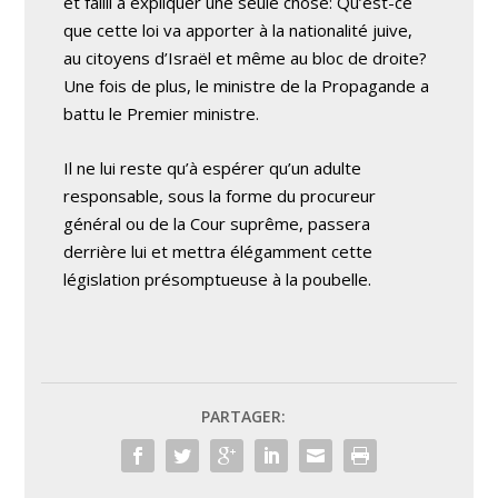
et failli à expliquer une seule chose: Qu’est-ce
que cette loi va apporter à la nationalité juive,
au citoyens d’Israël et même au bloc de droite?
Une fois de plus, le ministre de la Propagande a
battu le Premier ministre.
Il ne lui reste qu’à espérer qu’un adulte
responsable, sous la forme du procureur
général ou de la Cour suprême, passera
derrière lui et mettra élégamment cette
législation présomptueuse à la poubelle.
PARTAGER: