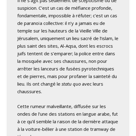
Il ne s’agit pas seulement de scepticisme ou de
suspicion. C’est un cas de méfiance profonde,
fondamentale, impossible à réfuter; c’est un cas
de paranoïa collective: il n’y a jamais eu de
temple sur les hauteurs de la Vieille Ville de
Jérusalem, uniquement un lieu sacré de l’islam, le
plus saint des sites, Al-Aqsa, dont les escrocs
juifs tentent de s’emparer; la police entre dans
la mosquée avec ses chaussures, non pour
arrêter les lanceurs de fusées pyrotechniques
et de pierres, mais pour profaner la sainteté du
lieu. Ils ont changé le
statu quo
avec leurs
chaussures.
Cette rumeur malveillante, diffusée sur les
ondes de l’une des stations en langue arabe, fut
à ce qu’il semble la raison de la dernière attaque
à la voiture-bélier à une station de tramway de