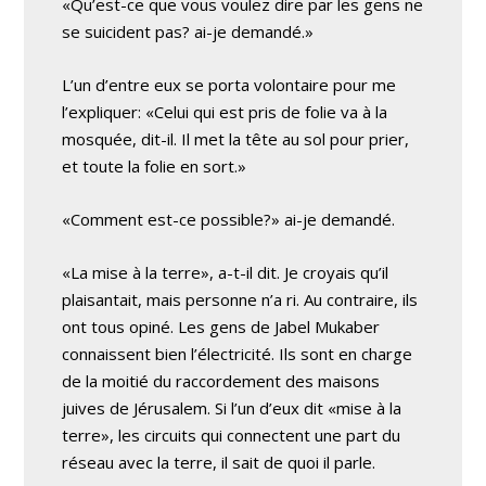
«Qu’est-ce que vous voulez dire par les gens ne
se suicident pas? ai-je demandé.»
L’un d’entre eux se porta volontaire pour me
l’expliquer: «Celui qui est pris de folie va à la
mosquée, dit-il. Il met la tête au sol pour prier,
et toute la folie en sort.»
«Comment est-ce possible?» ai-je demandé.
«La mise à la terre», a-t-il dit. Je croyais qu’il
plaisantait, mais personne n’a ri. Au contraire, ils
ont tous opiné. Les gens de Jabel Mukaber
connaissent bien l’électricité. Ils sont en charge
de la moitié du raccordement des maisons
juives de Jérusalem. Si l’un d’eux dit «mise à la
terre», les circuits qui connectent une part du
réseau avec la terre, il sait de quoi il parle.