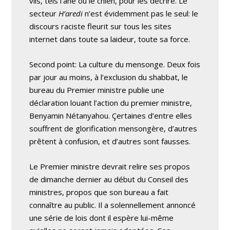
vils, tels l’âne ou le chien, pour les décrire. Le
secteur
H’aredi
n’est évidemment pas le seul: le
discours raciste fleurit sur tous les sites
internet dans toute sa laideur, toute sa force.
Second point: La culture du mensonge. Deux fois
par jour au moins, à l’exclusion du shabbat, le
bureau du Premier ministre publie une
déclaration louant l’action du premier ministre,
Benyamin Nétanyahou. Çertaines d’entre elles
souffrent de glorification mensongère, d’autres
prêtent à confusion, et d’autres sont fausses.
Le Premier ministre devrait relire ses propos
de dimanche dernier au début du Conseil des
ministres, propos que son bureau a fait
connaître au public. Il a solennellement annoncé
une série de lois dont il espère lui-même