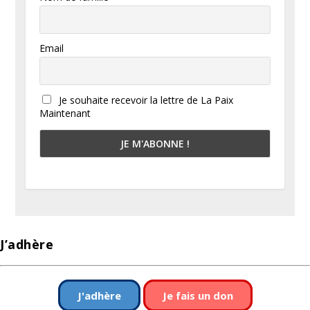
Email
Je souhaite recevoir la lettre de La Paix
Maintenant
J’adhère
J'adhère
Je fais un don