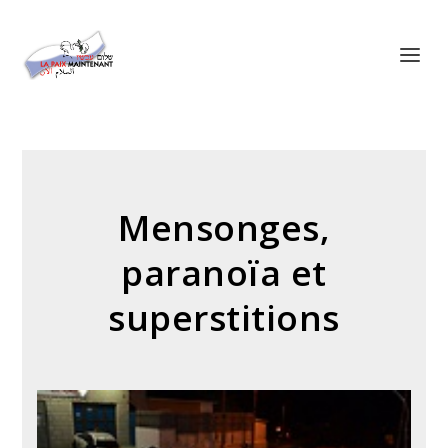
Panneau de gestion des cookies
Mensonges,
paranoïa et
superstitions