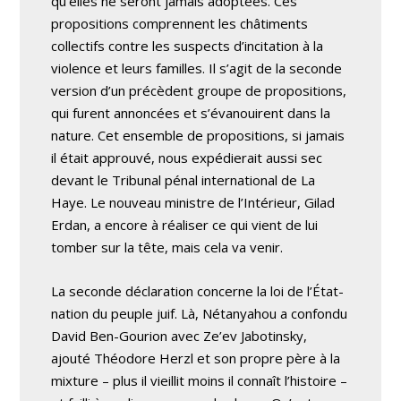
qu’elles ne seront jamais adoptées. Ces
propositions comprennent les châtiments
collectifs contre les suspects d’incitation à la
violence et leurs familles. Il s’agit de la seconde
version d’un précèdent groupe de propositions,
qui furent annoncées et s’évanouirent dans la
nature. Cet ensemble de propositions, si jamais
il était approuvé, nous expédierait aussi sec
devant le Tribunal pénal international de La
Haye. Le nouveau ministre de l’Intérieur, Gilad
Erdan, a encore à réaliser ce qui vient de lui
tomber sur la tête, mais cela va venir.
La seconde déclaration concerne la loi de l’État-
nation du peuple juif. Là, Nétanyahou a confondu
David Ben-Gourion avec Ze’ev Jabotinsky,
ajouté Théodore Herzl et son propre père à la
mixture – plus il vieillit moins il connaît l’histoire –