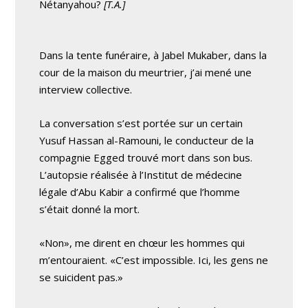
Nétanyahou?
[T.A.]
Dans la tente funéraire, à Jabel Mukaber, dans la
cour de la maison du meurtrier, j’ai mené une
interview collective.
La conversation s’est portée sur un certain
Yusuf Hassan al-Ramouni, le conducteur de la
compagnie Egged trouvé mort dans son bus.
L’autopsie réalisée à l’Institut de médecine
légale d’Abu Kabir a confirmé que l’homme
s’était donné la mort.
«Non», me dirent en chœur les hommes qui
m’entouraient. «C’est impossible. Ici, les gens ne
se suicident pas.»