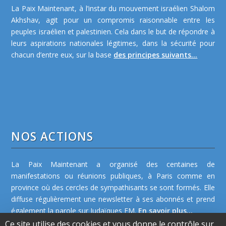
La Paix Maintenant, à l’instar du mouvement israélien Shalom
Akhshav, agit pour un compromis raisonnable entre les
peuples israélien et palestinien. Cela dans le but de répondre à
leurs aspirations nationales légitimes, dans la sécurité pour
chacun d’entre eux, sur la base
des principes suivants...
NOS ACTIONS
La Paix Maintenant a organisé des centaines de
manifestations ou réunions publiques, à Paris comme en
province où des cercles de sympathisants se sont formés. Elle
diffuse régulièrement une newsletter à ses abonnés et prend
également la parole sur Judaïques FM.
En savoir plus...
Ce site utilise des cookies et vous donne le contrôle sur