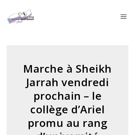
Panneau de gestion des cookies
Marche à Sheikh
Jarrah vendredi
prochain – le
collège d’Ariel
promu au rang