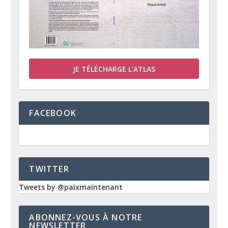
JE TÉLÉCHARGE L’ATLAS
FACEBOOK
TWITTER
Tweets by @paixmaintenant
ABONNEZ-VOUS À NOTRE
NEWSLETTER