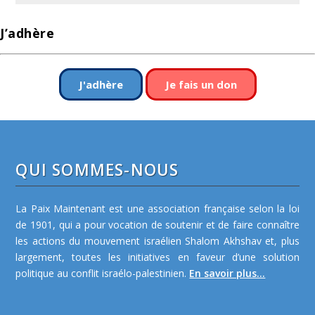
J’adhère
J'adhère
Je fais un don
QUI SOMMES-NOUS
La Paix Maintenant est une association française selon la loi
de 1901, qui a pour vocation de soutenir et de faire connaître
les actions du mouvement israélien Shalom Akhshav et, plus
largement, toutes les initiatives en faveur d’une solution
politique au conflit israélo-palestinien.
En savoir plus...