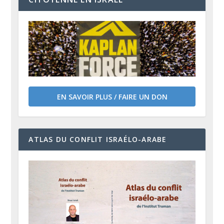
EN SAVOIR PLUS / FAIRE UN DON
ATLAS DU CONFLIT ISRAÉLO-ARABE