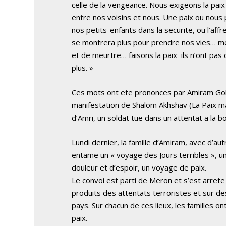
celle de la vengeance. Nous exigeons la paix
entre nos voisins et nous. Une paix ou nous
nos petits-enfants dans la securite, ou l’af
se montrera plus pour prendre nos vies… met
et de meurtre… faisons la paix ­ ils n’ont pas
plus. »
Ces mots ont ete prononces par Amiram Gold
manifestation de Shalom Akhshav (La Paix ma
d’Amri, un soldat tue dans un attentat a la 
Lundi dernier, la famille d’Amiram, avec d’aut
entame un « voyage des Jours terribles », 
douleur et d’espoir, un voyage de paix.
Le convoi est parti de Meron et s’est arrete 
produits des attentats terroristes et sur de
pays. Sur chacun de ces lieux, les familles 
paix.