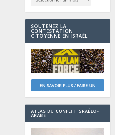
SOUTENEZ LA
CONTESTATION
CITOYENNE EN ISRAËL
EN SAVOIR PLUS / FAIRE UN
DON
ATLAS DU CONFLIT ISRAÉLO-
ARABE