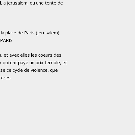
l, a Jerusalem, ou une tente de
 la place de Paris (Jerusalem)
 PARIS
, et avec elles les coeurs des
ui ont paye un prix terrible, et
se ce cycle de violence, que
reres.