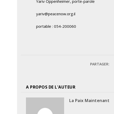
Yariv Oppenheimer, porte-parole
yariv@peacenow.org.il
portable : 054-200060
PARTAGER:
A PROPOS DE L'AUTEUR
La Paix Maintenant