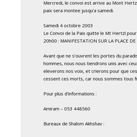
Mercredi, le convoi est arrive au Mont Hertz
paix sera montee jusqu’a samedi.
Samedi 4 octobre 2003
Le Convoi de la Paix quitte le Mt Hertzl pour
20h00 : MANIFESTATION SUR LA PLACE DE
Avant que ne s’ouvrent les portes du paradis
hommes, nous nous tiendrons unis avec ceux q
eleverons nos voix, et crierons pour que ces
cessent ces morts, car nous sommes tous f
Pour plus d’informations :
Amiram – 053 448560
Bureaux de Shalom Akhshav :