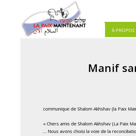
Panneau de gestion des cookies
À PROPOS
Manif sa
communique de Shalom Akhshav (la Paix Main
« Chers amis de Shalom Akhshav (La Paix Ma
… Nous avons choisi la voie de la reconciliati