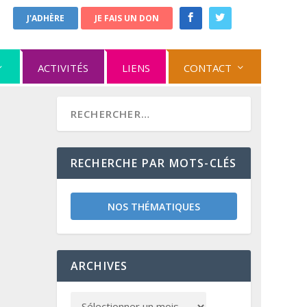
J'ADHÈRE
JE FAIS UN DON
ACTIVITÉS
LIENS
CONTACT
RECHERCHE PAR MOTS-CLÉS
NOS THÉMATIQUES
ARCHIVES