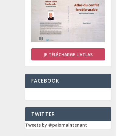
JE TÉLÉCHARGE L’ATLAS
FACEBOOK
TWITTER
Tweets by @paixmaintenant