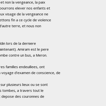
 et non la vengeance, la paix
 pourrons elever nos enfants et
freux visage de la vengeance ne
tons fin a ce cycle de violence
 d’autre terre, et nous non
in lors de la derniere
intenant). Amiram est le pere
bombe contre un bus, a Meron.
res familles endeuillees, ont
un voyage d’examen de conscience, de
sur plusieurs lieux ou se sont
s tombes, a travers tout le
ont depose des couronnes de