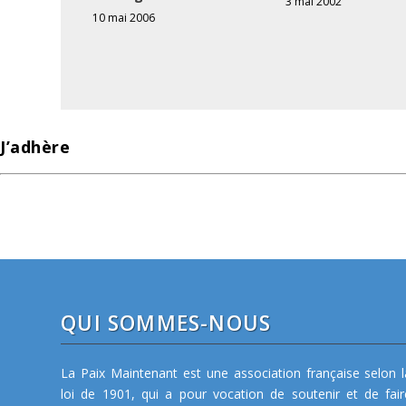
3 mai 2002
10 mai 2006
J’adhère
QUI SOMMES-NOUS
La Paix Maintenant est une association française selon l
loi de 1901, qui a pour vocation de soutenir et de fair