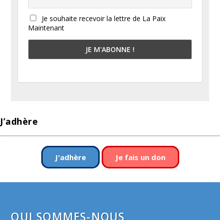
Je souhaite recevoir la lettre de La Paix
Maintenant
J’adhère
J'adhère
Je fais un don
QUI SOMMES-NOUS