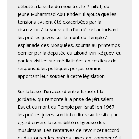
débuté à la suite du meurtre, le 2 juillet, du
jeune Muhammad Abu-Khdeir. Il ajouta que les
tensions avaient été exacerbées par la
discussion à la Knesseth d’un décret autorisant
les prières juives sur le mont du Temple /
esplanade des Mosquées, soumis au printemps
dernier par la députée du Likoud Miri Réguev; et
par les visites sur-médiatisées en ces lieux de
responsables politiques perçus comme
apportant leur soutien à cette législation.
Sur la base d’un accord entre Israël et la
Jordanie, qui remonte à la prise de Jérusalem-
Est et du mont du Temple par Israël en 1967,
les prières juives sont interdites sur le site par
égard envers la sensibilité religieuse des
musulmans. Les tentatives de revoir cet accord
et d’autoriser les prières juives ont commencé il