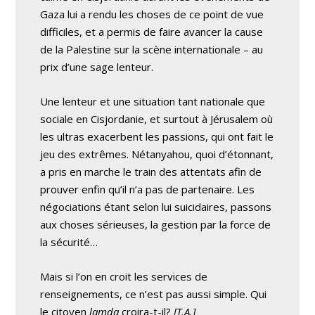
Gaza lui a rendu les choses de ce point de vue
difficiles, et a permis de faire avancer la cause
de la Palestine sur la scène internationale – au
prix d’une sage lenteur.
Une lenteur et une situation tant nationale que
sociale en Cisjordanie, et surtout à Jérusalem où
les ultras exacerbent les passions, qui ont fait le
jeu des extrêmes. Nétanyahou, quoi d’étonnant,
a pris en marche le train des attentats afin de
prouver enfin qu’il n’a pas de partenaire. Les
négociations étant selon lui suicidaires, passons
aux choses sérieuses, la gestion par la force de
la sécurité…
Mais si l’on en croit les services de
renseignements, ce n’est pas aussi simple. Qui
le citoyen
lamda
croira-t-il?
[T.A.]