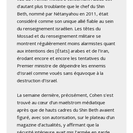
d’autant plus troublante que le chef du Shin
Beth, nommé par Nétanyahou en 2011, était
considéré comme son unique allié fiable au sein
du renseignement israélien. Les têtes du
Mossad et du renseignement militaire se
montrent régulièrement moins alarmistes quant
aux intentions des [États] arabes et de l’Iran,
érodant encore et encore les tentatives du
Premier ministre de dépeindre les ennemis
d’Israël comme voués sans équivoque à la
destruction d’Israël.
La semaine dernière, précisément, Cohen s’est
trouvé au cœur d’un maëlstrom médiatique
après que de hauts cadres du Shin Beth avaient
figuré, avec son autorisation, sur le plateau d’un
magazine d’actualités, y affirmant que la
sécurité intérieure avait mis l’armée en garde