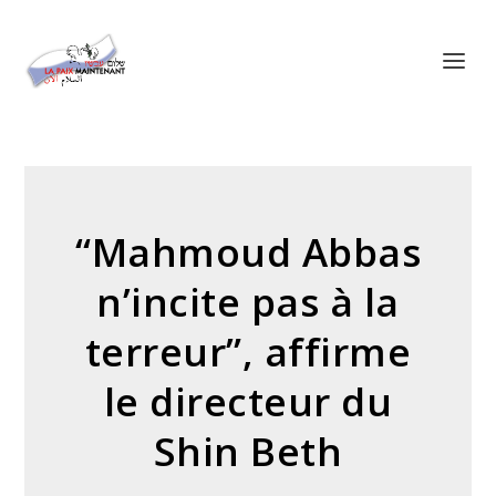
Panneau de gestion des cookies
“Mahmoud Abbas
n’incite pas à la
terreur”, affirme
le directeur du
Shin Beth