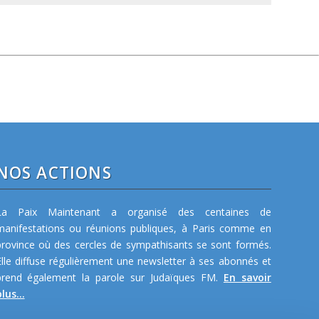
NOS ACTIONS
La Paix Maintenant a organisé des centaines de
manifestations ou réunions publiques, à Paris comme en
province où des cercles de sympathisants se sont formés.
Elle diffuse régulièrement une newsletter à ses abonnés et
prend également la parole sur Judaïques FM.
En savoir
lus...