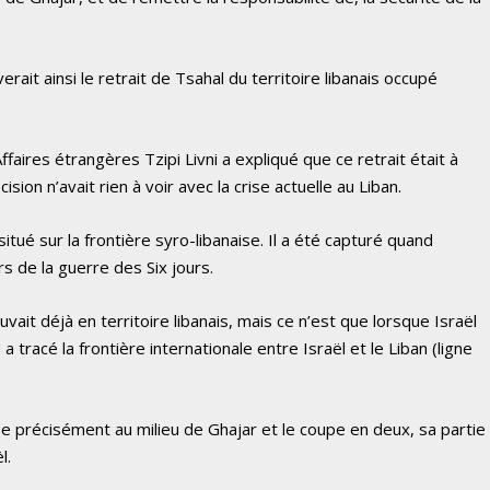
verait ainsi le retrait de Tsahal du territoire libanais occupé
ffaires étrangères Tzipi Livni a expliqué que ce retrait était à
sion n’avait rien à voir avec la crise actuelle au Liban.
situé sur la frontière syro-libanaise. Il a été capturé quand
rs de la guerre des Six jours.
uvait déjà en territoire libanais, mais ce n’est que lorsque Israël
 tracé la frontière internationale entre Israël et le Liban (ligne
sse précisément au milieu de Ghajar et le coupe en deux, sa partie
l.