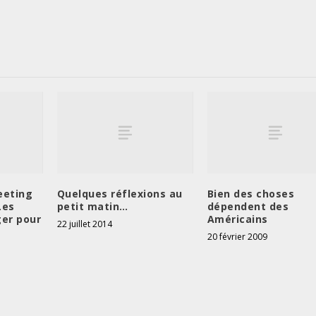
eeting
Quelques réflexions au
Bien des choses
Les
petit matin…
dépendent des
ger pour
Américains
22 juillet 2014
20 février 2009