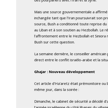
Mais une source gouvernementale a affirmé 
inchangée tant que l’Iran poursuivrait son p
source, Bush a conditionné toute reprise du 
au Liban et à son soutien au Hezbollah. Le r
l’affrontement entre le Hezbollah et Sinior
Bush sur cette question.
La semaine dernière, le conseiller américain p
direct entre le conflit israélo-arabe et la situ
Ghajar : Nouveau développement
Cet article d’Ha’aretz était prémonitoire ou bi
même jour, dans la soirée :
Dimanche, le cabinet de sécurité a décidé d
l’armée israélienne du côté libanais du villag