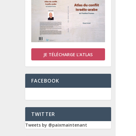
JE TÉLÉCHARGE L’ATLAS
FACEBOOK
TWITTER
Tweets by @paixmaintenant