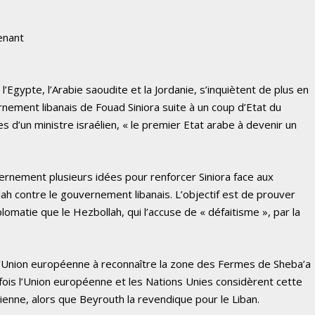
enant
 l’Egypte, l’Arabie saoudite et la Jordanie, s’inquiètent de plus en
nement libanais de Fouad Siniora suite à un coup d’Etat du
es d’un ministre israélien, « le premier Etat arabe à devenir un
rnement plusieurs idées pour renforcer Siniora face aux
ah contre le gouvernement libanais. L’objectif est de prouver
lomatie que le Hezbollah, qui l’accuse de « défaitisme », par la
l’Union européenne à reconnaître la zone des Fermes de Sheba’a
a fois l’Union européenne et les Nations Unies considèrent cette
ienne, alors que Beyrouth la revendique pour le Liban.