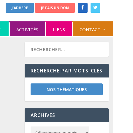
J'ADHÈRE
JE FAIS UN DON
ACTIVITÉS
LIENS
CONTACT
RECHERCHE PAR MOTS-CLÉS
NOS THÉMATIQUES
ARCHIVES