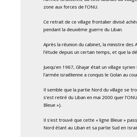
zone aux forces de l’ONU.
Ce retrait de ce village frontalier divisé achè
pendant la deuxième guerre du Liban.
Après la réunion du cabinet, la ministre des A
l’étude depuis un certain temps, et que la déci
Juequ’en 1967, Ghajar était un village syrien 
l’armée israélienne a conquis le Golan au cou
Il semble que la partie Nord du village se tro
s’est retiré du Liban en mai 2000 quer l’ONU a
Bleue »).
Il s’est trouvé que cette « ligne Bleue » pa
Nord étant au Liban et sa partie Sud en Israë