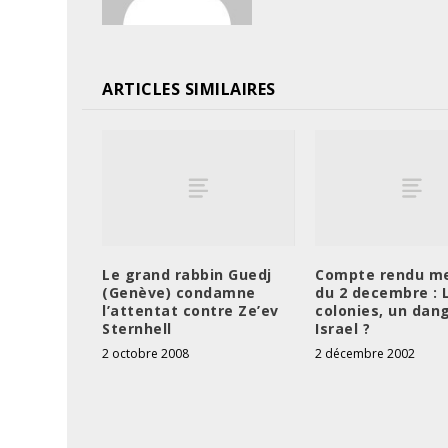
ARTICLES SIMILAIRES
Le grand rabbin Guedj
Compte rendu m
(Genève) condamne
du 2 decembre : 
l’attentat contre Ze’ev
colonies, un dan
Sternhell
Israel ?
2 octobre 2008
2 décembre 2002