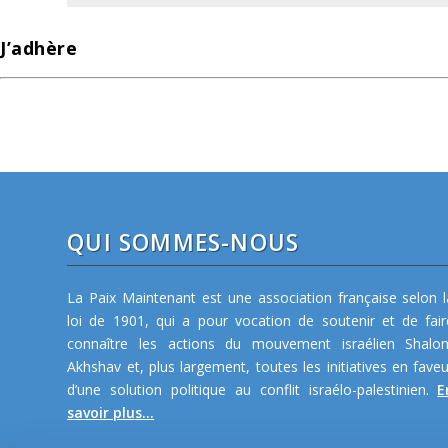
J’adhère
QUI SOMMES-NOUS
La Paix Maintenant est une association française selon l
loi de 1901, qui a pour vocation de soutenir et de fair
connaître les actions du mouvement israélien Shalo
Akhshav et, plus largement, toutes les initiatives en faveu
d’une solution politique au conflit israélo-palestinien.
E
savoir plus...