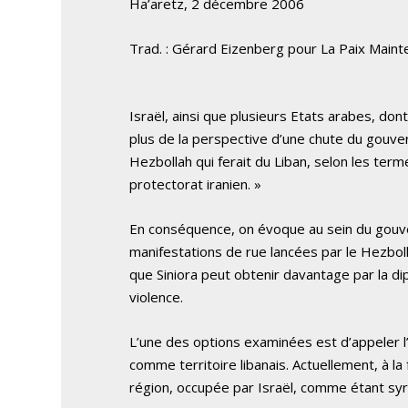
Ha’aretz, 2 décembre 2006
Trad. : Gérard Eizenberg pour La Paix Maint
Israël, ainsi que plusieurs Etats arabes, dont
plus de la perspective d’une chute du gouver
Hezbollah qui ferait du Liban, selon les term
protectorat iranien. »
En conséquence, on évoque au sein du gouve
manifestations de rue lancées par le Hezboll
que Siniora peut obtenir davantage par la dip
violence.
L’une des options examinées est d’appeler 
comme territoire libanais. Actuellement, à l
région, occupée par Israël, comme étant syr