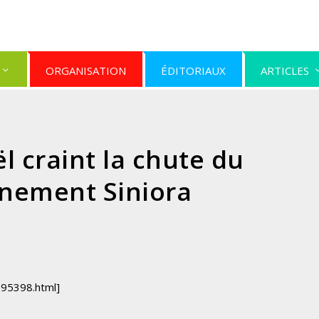
ORGANISATION
ÉDITORIAUX
ARTICLES
ël craint la chute du
nement Siniora
795398.html]