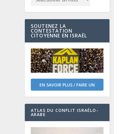
SOUTENEZ LA
CONTESTATION
CITOYENNE EN ISRAËL
EN SAVOIR PLUS / FAIRE UN
DON
ATLAS DU CONFLIT ISRAÉLO-
ARABE