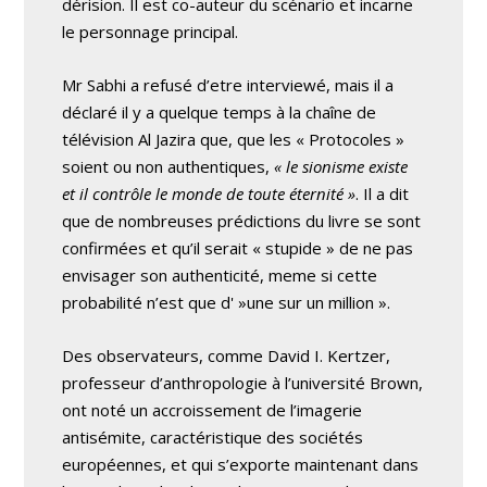
dérision. Il est co-auteur du scénario et incarne
le personnage principal.
Mr Sabhi a refusé d’etre interviewé, mais il a
déclaré il y a quelque temps à la chaîne de
télévision Al Jazira que, que les « Protocoles »
soient ou non authentiques,
« le sionisme existe
et il contrôle le monde de toute éternité »
. Il a dit
que de nombreuses prédictions du livre se sont
confirmées et qu’il serait « stupide » de ne pas
envisager son authenticité, meme si cette
probabilité n’est que d' »une sur un million ».
Des observateurs, comme David I. Kertzer,
professeur d’anthropologie à l’université Brown,
ont noté un accroissement de l’imagerie
antisémite, caractéristique des sociétés
européennes, et qui s’exporte maintenant dans