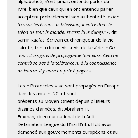
alphabetisé, n’ont jamais entendu parler du
livre, bien que ceux qui en ont entendu parler
acceptent probablement son authenticité.
« Une
fois sur les écrans de television, il entre dans le
salon de tout le monde, et c’est là le danger »
, dit
Samir Raafat, écrivain et chroniqueur de la vie
cairote, tres critique vis-à-vis de la série.
« On
nourrit les gens de propagande haineuse. Cela ne
contribue pas à la tolérance ni à la connaissance
de l’autre. Il y aura un prix à payer ».
Les « Protocoles » se sont propagés en Europe
dans les années 20, et sont
présents au Moyen-Orient depuis plusieurs
dizaines d’années, dit Abraham H.
Foxman, directeur national de la Anti-
Defamation League du B’nai B’rith. Il dit avoir
demandé aux gouvernements européens et au