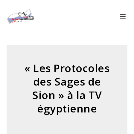
Panneau de gestion des cookies
« Les Protocoles
des Sages de
Sion » à la TV
égyptienne