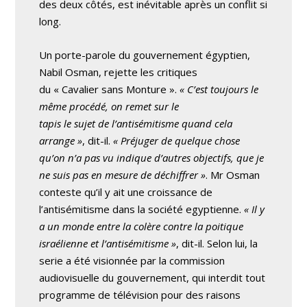
des deux côtés, est inévitable après un conflit si
long.
Un porte-parole du gouvernement égyptien,
Nabil Osman, rejette les critiques
du « Cavalier sans Monture ».
« C’est toujours le
même procédé, on remet sur le
tapis le sujet de l’antisémitisme quand cela
arrange »
, dit-il.
« Préjuger de quelque chose
qu’on n’a pas vu indique d’autres objectifs, que je
ne suis pas en mesure de déchiffrer »
. Mr Osman
conteste qu’il y ait une croissance de
l’antisémitisme dans la société egyptienne.
« Il y
a un monde entre la colère contre la poitique
israélienne et l’antisémitisme »
, dit-il. Selon lui, la
serie a été visionnée par la commission
audiovisuelle du gouvernement, qui interdit tout
programme de télévision pour des raisons