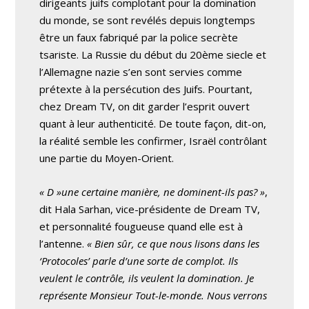
dirigeants juifs complotant pour la domination
du monde, se sont revélés depuis longtemps
être un faux fabriqué par la police secrète
tsariste. La Russie du début du 20ème siecle et
l’Allemagne nazie s’en sont servies comme
prétexte à la persécution des Juifs. Pourtant,
chez Dream TV, on dit garder l’esprit ouvert
quant à leur authenticité. De toute façon, dit-on,
la réalité semble les confirmer, Israël contrôlant
une partie du Moyen-Orient.
« D »une certaine manière, ne dominent-ils pas? »
,
dit Hala Sarhan, vice-présidente de Dream TV,
et personnalité fougueuse quand elle est à
l’antenne.
« Bien sûr, ce que nous lisons dans les
‘Protocoles’ parle d’une sorte de complot. Ils
veulent le contrôle, ils veulent la domination. Je
représente Monsieur Tout-le-monde. Nous verrons