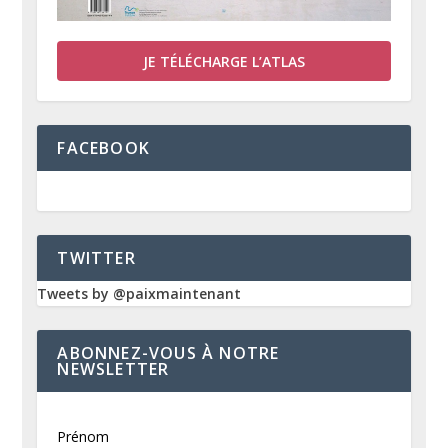
JE TÉLÉCHARGE L’ATLAS
FACEBOOK
TWITTER
Tweets by @paixmaintenant
ABONNEZ-VOUS À NOTRE
NEWSLETTER
Prénom