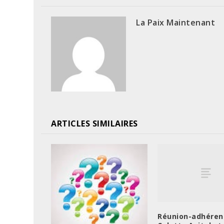
La Paix Maintenant
ARTICLES SIMILAIRES
Réunion-adhéren