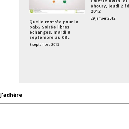
Colette Avital e
Khoury, jeudi 2 f
2012
29 janvier 2012
Quelle rentrée pour la
paix? Soirée libres
échanges, mardi 8
septembre au CBL
8 septembre 2015
J’adhère