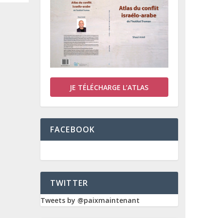
JE TÉLÉCHARGE L’ATLAS
FACEBOOK
TWITTER
Tweets by @paixmaintenant