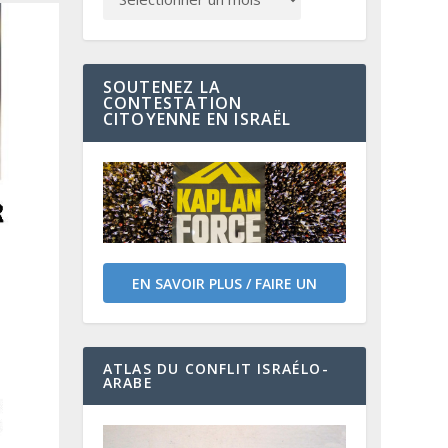
SOUTENEZ LA
CONTESTATION
CITOYENNE EN ISRAËL
EN SAVOIR PLUS / FAIRE UN
DON
ATLAS DU CONFLIT ISRAÉLO-
ARABE