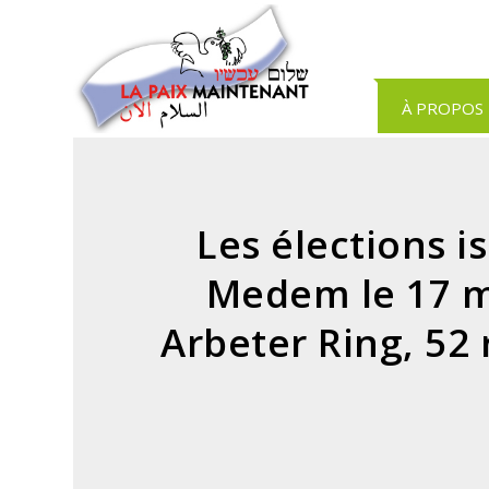
Panneau de gestion des cookies
À PROPOS
Les élections i
Medem le 17 
Arbeter Ring, 52