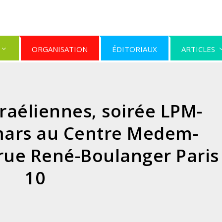
ORGANISATION
ÉDITORIAUX
ARTICLES
sraéliennes, soirée LPM-
mars au Centre Medem-
 rue René-Boulanger Paris
10