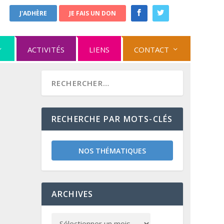
J'ADHÈRE
JE FAIS UN DON
ACTIVITÉS
LIENS
CONTACT
RECHERCHE PAR MOTS-CLÉS
NOS THÉMATIQUES
ARCHIVES