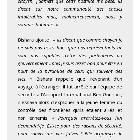
citoyen, j’admets que cette hostilité me pèse. Ils
disent sur notre communauté des choses
intolérables mais, malheureusement, nous y
sommes habitués
. »
Bishara ajoute : «
Ils disent que comme citoyen je
ne suis pas assez bon, que nos représentants ne
sont pas capables d’être des partenaires au
gouvernement ,mais je suis assez bon pour être en
haut de la pyramide de ceux qui sauvent des
vies
. » Bishara rappelle que, revenant d’un
voyage à l’étranger, il fut arrêté par l’équipe de
sécurité à l’Aéroport International Ben Gourion ;
il essaya alors d’expliquer à la jeune femme du
contrôle des frontières qu’ils étaient alliés et
non ennemis. «
Pourquoi m’arrêtez-vous ?lui
demandai-je. Est-ce pour des raisons de sécurité,
pour sauver des vies juives ?
Elle acquiesça. Je