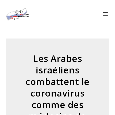
Panneau de gestion des cookies
Les Arabes
israéliens
combattent le
coronavirus
comme des