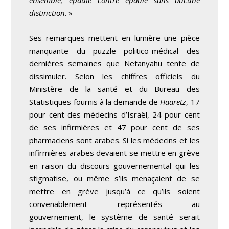
ensemble, épaule contre épaule sans aucune
distinction
. »
Ses remarques mettent en lumière une pièce
manquante du puzzle politico-médical des
dernières semaines que Netanyahu tente de
dissimuler. Selon les chiffres officiels du
Ministère de la santé et du Bureau des
Statistiques fournis à la demande de
Haaretz
, 17
pour cent des médecins d’Israël, 24 pour cent
de ses infirmières et 47 pour cent de ses
pharmaciens sont arabes. Si les médecins et les
infirmières arabes devaient se mettre en grève
en raison du discours gouvernemental qui les
stigmatise, ou même s’ils menaçaient de se
mettre en grève jusqu’à ce qu’ils soient
convenablement représentés au
gouvernement, le système de santé serait