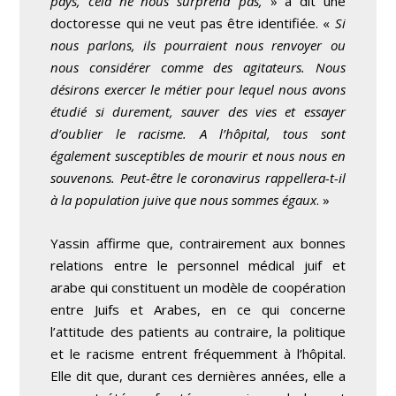
pays, cela ne nous surprend pas,
» a dit une
doctoresse qui ne veut pas être identifiée. «
Si
nous parlons, ils pourraient nous renvoyer ou
nous considérer comme des agitateurs. Nous
désirons exercer le métier pour lequel nous avons
étudié si durement, sauver des vies et essayer
d’oublier le racisme. A l’hôpital, tous sont
également susceptibles de mourir et nous nous en
souvenons. Peut-être le coronavirus rappellera-t-il
à la population juive que nous sommes égaux
. »
Yassin affirme que, contrairement aux bonnes
relations entre le personnel médical juif et
arabe qui constituent un modèle de coopération
entre Juifs et Arabes, en ce qui concerne
l’attitude des patients au contraire, la politique
et le racisme entrent fréquemment à l’hôpital.
Elle dit que, durant ces dernières années, elle a