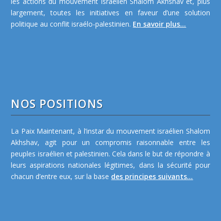
les actions du mouvement israélien Shalom Akhshav et, plus
largement, toutes les initiatives en faveur d’une solution
politique au conflit israélo-palestinien.
En savoir plus...
NOS POSITIONS
La Paix Maintenant, à l’instar du mouvement israélien Shalom
Akhshav, agit pour un compromis raisonnable entre les
peuples israélien et palestinien. Cela dans le but de répondre à
leurs aspirations nationales légitimes, dans la sécurité pour
chacun d’entre eux, sur la base
des principes suivants...