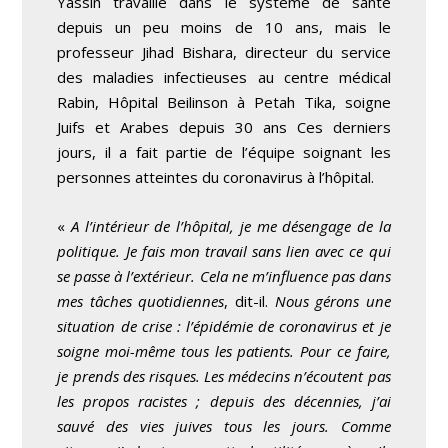
Yassin travaille dans le système de santé
depuis un peu moins de 10 ans, mais le
professeur Jihad Bishara, directeur du service
des maladies infectieuses au centre médical
Rabin, Hôpital Beilinson à Petah Tika, soigne
Juifs et Arabes depuis 30 ans Ces derniers
jours, il a fait partie de l’équipe soignant les
personnes atteintes du coronavirus à l’hôpital.
«
A l’intérieur de l’hôpital, je me désengage de la
politique. Je fais mon travail sans lien avec ce qui
se passe à l’extérieur. Cela ne m’influence pas dans
mes tâches quotidiennes
, dit-il.
Nous gérons une
situation de crise : l’épidémie de coronavirus et je
soigne moi-même tous les patients. Pour ce faire,
je prends des risques. Les médecins n’écoutent pas
les propos racistes ; depuis des décennies, j’ai
sauvé des vies juives tous les jours. Comme