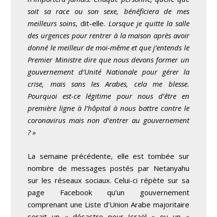
soit sa race ou son sexe, bénéficiera de mes
meilleurs soins
, dit-elle.
Lorsque je quitte la salle
des urgences pour rentrer à la maison après avoir
donné le meilleur de moi-même et que j’entends le
Premier Ministre dire que nous devons former un
gouvernement d’Unité Nationale pour gérer la
crise, mais sans les Arabes, cela me blesse.
Pourquoi est-ce légitime pour nous d’être en
première ligne à l’hôpital à nous battre contre le
coronavirus mais non d’entrer au gouvernement
? »
La semaine précédente, elle est tombée sur
nombre de messages postés par Netanyahu
sur les réseaux sociaux. Celui-ci répète sur sa
page Facebook qu’un gouvernement
comprenant une Liste d’Union Arabe majoritaire
serait un « désastre pour Israël » ou un «