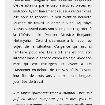
d’être atteints par le coronavirus et placés en
isolation. Ayant finalement réussi à rentrer chez
elle pour se reposer un peu avant sa nouvelle
journée de travail, le docteur Suad Haj Yihya
Yassin s’assied dans son salon pour regarder, à
la télévision, le Premier Ministre Benjamin
Netanyahu… Celui-ci s’adresse à la nation au
sujet de la situation d’urgence qui est si
familière pour elle. Elle a 31 ans et finit son
internat dans le service d’immunologie. Avec son
mari qui est chirurgien, ils vivent à Tel
Hashomer en dehors de Tel Aviv où ils élèvent
leur fille de trois ans , entre leurs longues
journées de travail.
« Je soigne quiconque vient à l’hôpital. Qu’il soit
juif ou arabe n’importe pas à mes yeux et
n’importera jamais. Chaque personne, quelle que