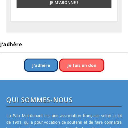
J’adhère
J'adhère
Je fais un don
QUI SOMMES-NOUS
La Paix Maintenant est une association française selon la loi
de 1901, qui a pour vocation de soutenir et de faire connaître