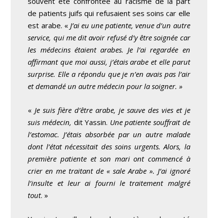
souvent été confrontée au racisme de la part
de patients juifs qui refusaient ses soins car elle
est arabe. «
J’ai eu une patiente, venue d’un autre
service, qui me dit avoir refusé d’y être soignée car
les médecins étaient arabes. Je l’ai regardée en
affirmant que moi aussi, j’étais arabe et elle parut
surprise. Elle a répondu que je n’en avais pas l’air
et demandé un autre médecin pour la soigner. »
«
Je suis fière d’être arabe, je sauve des vies et je
suis médecin,
dit Yassin.
Une patiente souffrait de
l’estomac. J’étais absorbée par un autre malade
dont l’état nécessitait des soins urgents. Alors, la
première patiente et son mari ont commencé à
crier en me traitant de « sale Arabe ». J’ai ignoré
l’insulte et leur ai fourni le traitement malgré
tout
. »