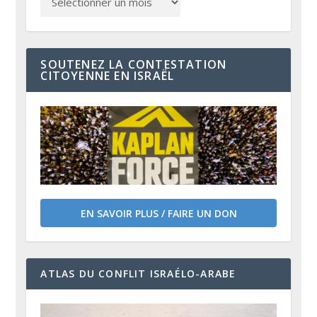
SOUTENEZ LA CONTESTATION
CITOYENNE EN ISRAËL
EN SAVOIR PLUS / FAIRE UN DON
ATLAS DU CONFLIT ISRAÉLO-ARABE