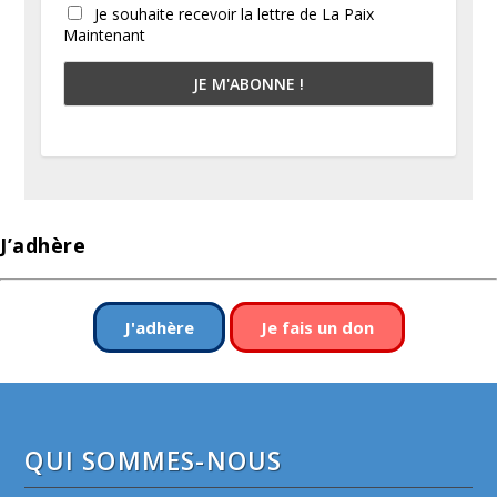
Je souhaite recevoir la lettre de La Paix
Maintenant
J’adhère
J'adhère
Je fais un don
QUI SOMMES-NOUS