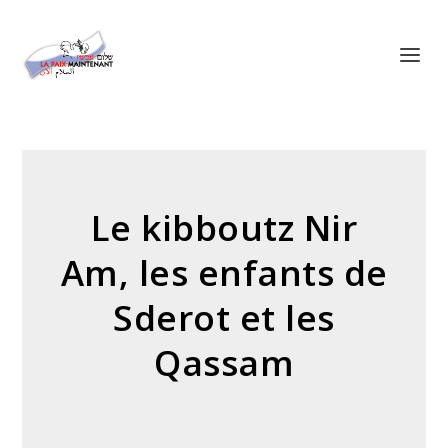
Panneau de gestion des cookies
Le kibboutz Nir
Am, les enfants de
Sderot et les
Qassam