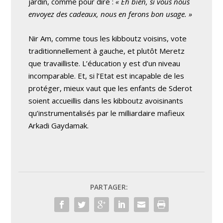
jardin, comme pour dire :
« Eh bien, si vous nous
envoyez des cadeaux, nous en ferons bon usage. »
Nir Am, comme tous les kibboutz voisins, vote
traditionnellement à gauche, et plutôt Meretz
que travailliste. L’éducation y est d’un niveau
incomparable. Et, si l’Etat est incapable de les
protéger, mieux vaut que les enfants de Sderot
soient accueillis dans les kibboutz avoisinants
qu’instrumentalisés par le milliardaire mafieux
Arkadi Gaydamak.
PARTAGER: