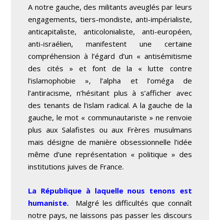
A notre gauche, des militants aveuglés par leurs
engagements, tiers-mondiste, anti-impérialiste,
anticapitaliste, anticolonialiste, anti-européen,
anti-israélien, manifestent une certaine
compréhension à l’égard d’un « antisémitisme
des cités » et font de la « lutte contre
l’islamophobie », l’alpha et l’oméga de
l’antiracisme, n’hésitant plus à s’afficher avec
des tenants de l’islam radical. A la gauche de la
gauche, le mot « communautariste » ne renvoie
plus aux Salafistes ou aux Frères musulmans
mais désigne de manière obsessionnelle l’idée
même d’une représentation « politique » des
institutions juives de France.
La République à laquelle nous tenons est
humaniste.
Malgré les difficultés que connaît
notre pays, ne laissons pas passer les discours