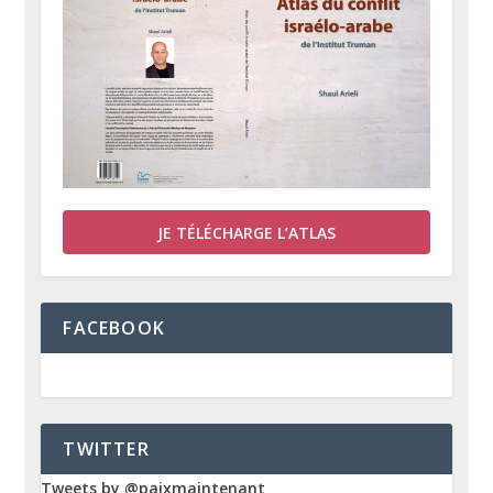
JE TÉLÉCHARGE L’ATLAS
FACEBOOK
TWITTER
Tweets by @paixmaintenant