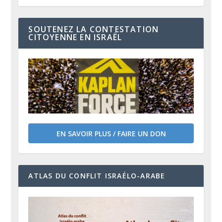
SOUTENEZ LA CONTESTATION
CITOYENNE EN ISRAËL
EN SAVOIR PLUS / FAIRE UN DON
ATLAS DU CONFLIT ISRAÉLO-ARABE