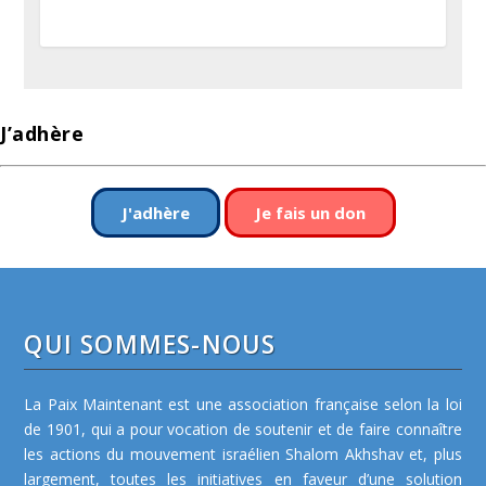
J’adhère
J'adhère
Je fais un don
QUI SOMMES-NOUS
La Paix Maintenant est une association française selon la loi
de 1901, qui a pour vocation de soutenir et de faire connaître
les actions du mouvement israélien Shalom Akhshav et, plus
largement, toutes les initiatives en faveur d’une solution