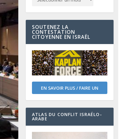
SOUTENEZ LA
CONTESTATION
CITOYENNE EN ISRAËL
EN SAVOIR PLUS / FAIRE UN
DON
ATLAS DU CONFLIT ISRAÉLO-
ARABE