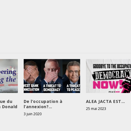
que du
De l’occupation à
ALEA JACTA EST…
à Donald
l’annexion?…
25 mai 2023
3 juin 2020