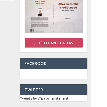
JE TÉLÉCHARGE L’ATLAS
FACEBOOK
TWITTER
Tweets by @paixmaintenant