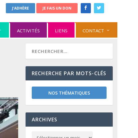
J'ADHÈRE
JE FAIS UN DON
ACTIVITÉS
LIENS
CONTACT
RECHERCHE PAR MOTS-CLÉS
NOS THÉMATIQUES
ARCHIVES