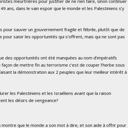
oristes meurtrières pour justifier de ne rien faire, sinon continuer
49 ans, dans le vain espoir que le monde et les Palestiniens s’y
s pour sauver un gouvernement fragile et fébrile, plutôt que de
 pour saisir les opportunités qui s’offrent, mais qui ne sont pas
que des opportunités ont été manquées au nom d’impératifs
le façon de mettre fin au terrorisme c’est de couper l’herbe sous
isant la démonstration aux 2 peuples que leur meilleur intérêt à
er les Palestiniens et les Israéliens avant que la raison
ntent les désirs de vengeance?
e
uin montre que le monde a son mot à dire, et son aide à offrir pour