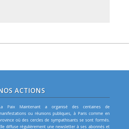
NOS ACTIONS
La Paix Maintenant a organisé des centaines de
manifestations ou réunions publiques, à Paris comme en
province où des cercles de sympathisants se sont formés.
Elle diffuse régulièrement une newsletter à ses abonnés et