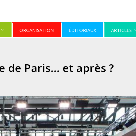
ORGANISATION
ÉDITORIAUX
ARTICLES
 de Paris… et après ?