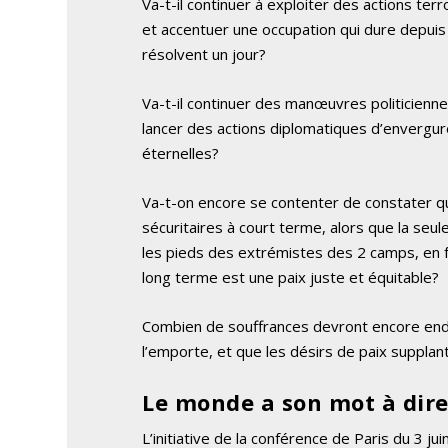
Va-t-il continuer à exploiter des actions terr
et accentuer une occupation qui dure depuis 
résolvent un jour?
Va-t-il continuer des manœuvres politicienne
lancer des actions diplomatiques d’envergure
éternelles?
Va-t-on encore se contenter de constater 
sécuritaires à court terme, alors que la seu
les pieds des extrémistes des 2 camps, en fa
long terme est une paix juste et équitable?
Combien de souffrances devront encore endur
l’emporte, et que les désirs de paix suppla
Le monde a son mot à dir
L’initiative de la conférence de Paris du 3 j