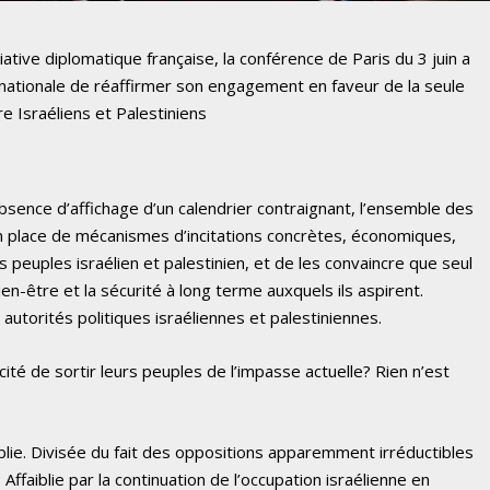
iative diplomatique française, la conférence de Paris du 3 juin a
nationale de réaffirmer son engagement en faveur de la seule
re Israéliens et Palestiniens
bsence d’affichage d’un calendrier contraignant, l’ensemble des
n place de mécanismes d’incitations concrètes, économiques,
es peuples israélien et palestinien, et de les convaincre que seul
ien-être et la sécurité à long terme auxquels ils aspirent.
 autorités politiques israéliennes et palestiniennes.
cité de sortir leurs peuples de l’impasse actuelle? Rien n’est
aiblie. Divisée du fait des oppositions apparemment irréductibles
 Affaiblie par la continuation de l’occupation israélienne en