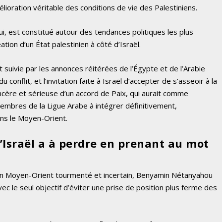
élioration véritable des conditions de vie des Palestiniens.
ui, est constitué autour des tendances politiques les plus
ation d’un État palestinien à côté d’Israël.
suivie par les annonces réitérées de l’Égypte et de l’Arabie
conflit, et l’invitation faite à Israël d’accepter de s’asseoir à la
ncère et sérieuse d’un accord de Paix, qui aurait comme
mbres de la Ligue Arabe à intégrer définitivement,
ns le Moyen-Orient.
’Israël a à perdre en prenant au mot
un Moyen-Orient tourmenté et incertain, Benyamin Nétanyahou
vec le seul objectif d’éviter une prise de position plus ferme des