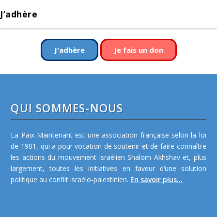
J’adhère
J'adhère
Je fais un don
QUI SOMMES-NOUS
La Paix Maintenant est une association française selon la loi
de 1901, qui a pour vocation de soutenir et de faire connaître
les actions du mouvement israélien Shalom Akhshav et, plus
largement, toutes les initiatives en faveur d’une solution
politique au conflit israélo-palestinien.
En savoir plus...