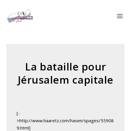
Panneau de gestion des cookies
La bataille pour
Jérusalem capitale
[-
>http://www.haaretz.com/hasen/spages/55908
9.html]