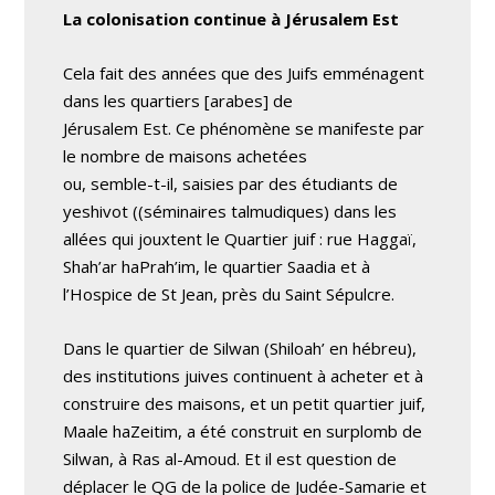
La colonisation continue à Jérusalem Est
Cela fait des années que des Juifs emménagent
dans les quartiers [arabes] de
Jérusalem Est. Ce phénomène se manifeste par
le nombre de maisons achetées
ou, semble-t-il, saisies par des étudiants de
yeshivot ((séminaires talmudiques) dans les
allées qui jouxtent le Quartier juif : rue Haggaï,
Shah’ar haPrah’im, le quartier Saadia et à
l’Hospice de St Jean, près du Saint Sépulcre.
Dans le quartier de Silwan (Shiloah’ en hébreu),
des institutions juives continuent à acheter et à
construire des maisons, et un petit quartier juif,
Maale haZeitim, a été construit en surplomb de
Silwan, à Ras al-Amoud. Et il est question de
déplacer le QG de la police de Judée-Samarie et