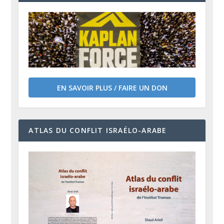
EN SAVOIR PLUS / FAIRE UN DON
ATLAS DU CONFLIT ISRAÉLO-ARABE