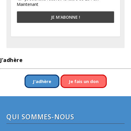
Maintenant
J’adhère
J'adhère
Je fais un don
QUI SOMMES-NOUS