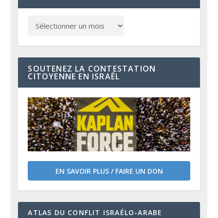
SOUTENEZ LA CONTESTATION
CITOYENNE EN ISRAËL
EN SAVOIR PLUS / FAIRE UN DON
ATLAS DU CONFLIT ISRAÉLO-ARABE