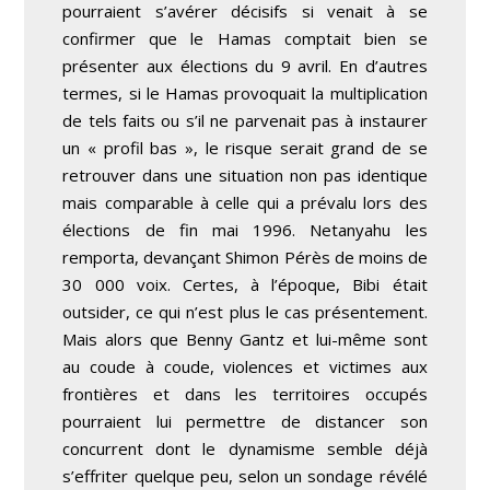
pourraient s’avérer décisifs si venait à se
confirmer que le Hamas comptait bien se
présenter aux élections du 9 avril. En d’autres
termes, si le Hamas provoquait la multiplication
de tels faits ou s’il ne parvenait pas à instaurer
un « profil bas », le risque serait grand de se
retrouver dans une situation non pas identique
mais comparable à celle qui a prévalu lors des
élections de fin mai 1996. Netanyahu les
remporta, devançant Shimon Pérès de moins de
30 000 voix. Certes, à l’époque, Bibi était
outsider, ce qui n’est plus le cas présentement.
Mais alors que Benny Gantz et lui-même sont
au coude à coude, violences et victimes aux
frontières et dans les territoires occupés
pourraient lui permettre de distancer son
concurrent dont le dynamisme semble déjà
s’effriter quelque peu, selon un sondage révélé