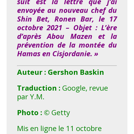
suit est la lettre que j’ai
envoyée au nouveau chef du
Shin Bet, Ronen Bar, le 17
octobre 2021 – Objet : L’ère
d’après Abou Mazen et la
prévention de la montée du
Hamas en Cisjordanie. »
Auteur : Gershon Baskin
Traduction :
Google, revue
par Y.M.
Photo :
© Getty
Mis en ligne le 11 octobre