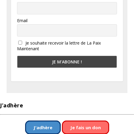
Email
Je souhaite recevoir la lettre de La Paix
Maintenant
J’adhère
J'adhère
Je fais un don