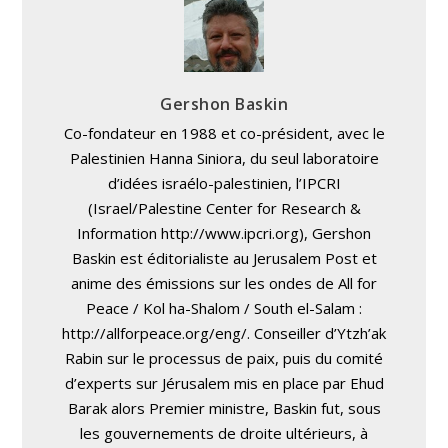
Gershon Baskin
Co-fondateur en 1988 et co-président, avec le
Palestinien Hanna Siniora, du seul laboratoire
d’idées israélo-palestinien, l’IPCRI
(Israel/Palestine Center for Research &
Information http://www.ipcri.org), Gershon
Baskin est éditorialiste au Jerusalem Post et
anime des émissions sur les ondes de All for
Peace / Kol ha-Shalom / South el-Salam :
http://allforpeace.org/eng/. Conseiller d’Ytzh’ak
Rabin sur le processus de paix, puis du comité
d’experts sur Jérusalem mis en place par Ehud
Barak alors Premier ministre, Baskin fut, sous
les gouvernements de droite ultérieurs, à