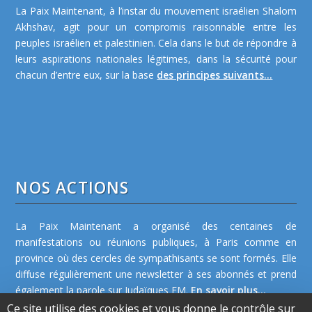
La Paix Maintenant, à l’instar du mouvement israélien Shalom
Akhshav, agit pour un compromis raisonnable entre les
peuples israélien et palestinien. Cela dans le but de répondre à
leurs aspirations nationales légitimes, dans la sécurité pour
chacun d’entre eux, sur la base
des principes suivants...
NOS ACTIONS
La Paix Maintenant a organisé des centaines de
manifestations ou réunions publiques, à Paris comme en
province où des cercles de sympathisants se sont formés. Elle
diffuse régulièrement une newsletter à ses abonnés et prend
également la parole sur Judaïques FM.
En savoir plus...
Ce site utilise des cookies et vous donne le contrôle sur