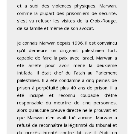
et a subi des violences physiques. Marwan,
comme la plupart des prisonniers de sécurité,
s’est vu refuser les visites de la Croix-Rouge,
de sa famille et même de son avocat.
Je connais Marwan depuis 1996. Il est convaincu
qu’il demeure un dirigeant palestinien fort,
capable de faire la paix avec Israël. Marwan a
été arrêté pour avoir mené la deuxième
Intifada. Il était chef du Fatah au Parlement
palestinien. Il a été condamné à cinq peines de
prison à perpétuité plus 40 ans de prison. Il a
été inculpé et reconnu coupable d’être
responsable du meurtre de cinq personnes,
alors qu’aucune preuve directe ne le prouvait et
que Marwan n’en avait tué aucune. Marwan a
refusé de reconnaître la légitimité du tribunal et
du procès intenté contre lui, car il était un