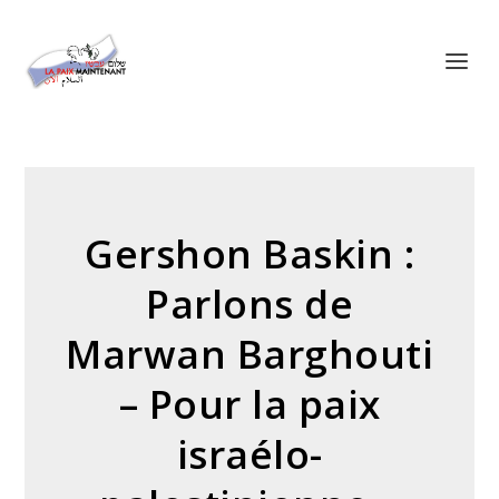
Panneau de gestion des cookies
Gershon Baskin :
Parlons de
Marwan Barghouti
– Pour la paix
israélo-