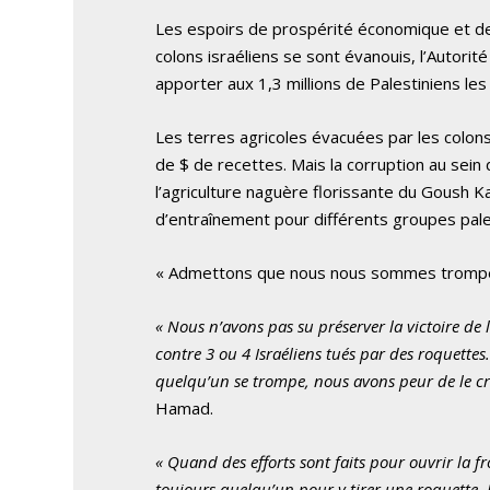
Les espoirs de prospérité économique et de
colons israéliens se sont évanouis, l’Autorité
apporter aux 1,3 millions de Palestiniens les
Les terres agricoles évacuées par les colons
de $ de recettes. Mais la corruption au sein 
l’agriculture naguère florissante du Goush Ka
d’entraînement pour différents groupes pale
« Admettons que nous nous sommes tromp
« Nous n’avons pas su préserver la victoire de 
contre 3 ou 4 Israéliens tués par des roquettes.
quelqu’un se trompe, nous avons peur de le crit
Hamad.
« Quand des efforts sont faits pour ouvrir la f
toujours quelqu’un pour y tirer une roquette. 