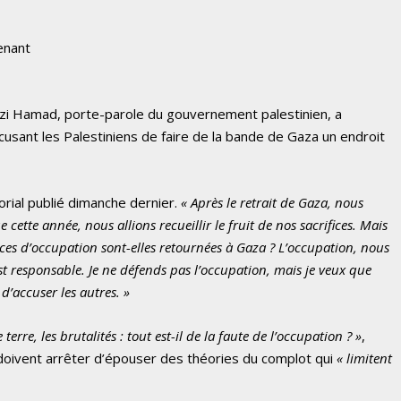
enant
i Hamad, porte-parole du gouvernement palestinien, a
ccusant les Palestiniens de faire de la bande de Gaza un endroit
itorial publié dimanche dernier.
« Après le retrait de Gaza, nous
ette année, nous allions recueillir le fruit de nos sacrifices. Mais
ces d’occupation sont-elles retournées à Gaza ? L’occupation, nous
est responsable. Je ne défends pas l’occupation, mais je veux que
’accuser les autres. »
 terre, les brutalités : tout est-il de la faute de l’occupation ? »
,
 doivent arrêter d’épouser des théories du complot qui
« limitent