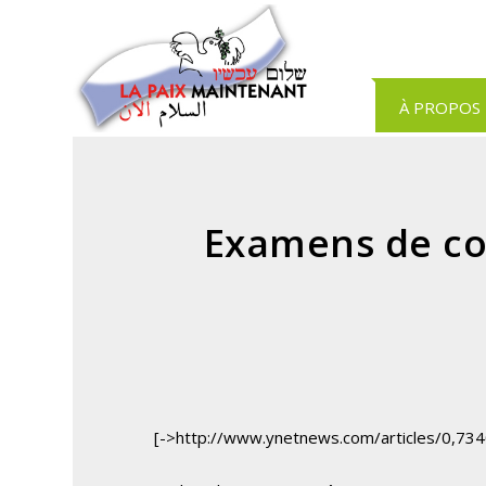
Panneau de gestion des cookies
À PROPOS
Examens de con
[->http://www.ynetnews.com/articles/0,73