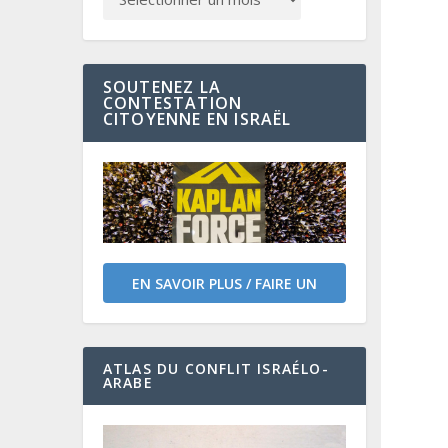
SOUTENEZ LA
CONTESTATION
CITOYENNE EN ISRAËL
EN SAVOIR PLUS / FAIRE UN
DON
ATLAS DU CONFLIT ISRAÉLO-
ARABE