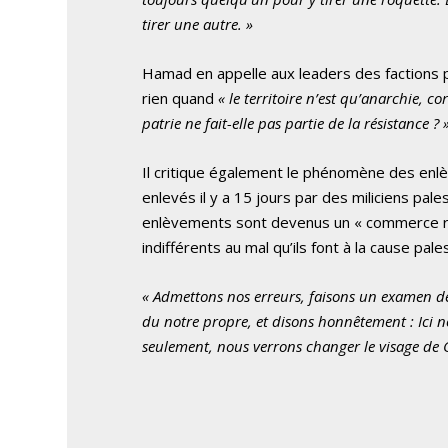
tirer une autre. »
Hamad en appelle aux leaders des factions pa
rien quand
« le territoire n’est qu’anarchie, c
patrie ne fait-elle pas partie de la résistance ? 
Il critique également le phénomène des enl
enlevés il y a 15 jours par des miliciens pal
enlèvements sont devenus un « commerce ren
indifférents au mal qu’ils font à la cause pale
« Admettons nos erreurs, faisons un examen de
du notre propre, et disons honnêtement : Ici 
seulement, nous verrons changer le visage de G