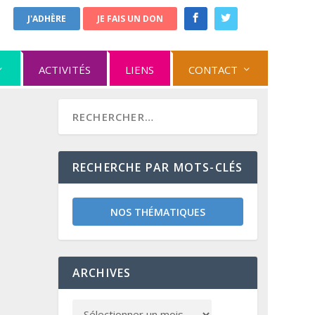
J'ADHÈRE
JE FAIS UN DON
ACTIVITÉS
LIENS
CONTACT
RECHERCHE PAR MOTS-CLÉS
NOS THÉMATIQUES
ARCHIVES