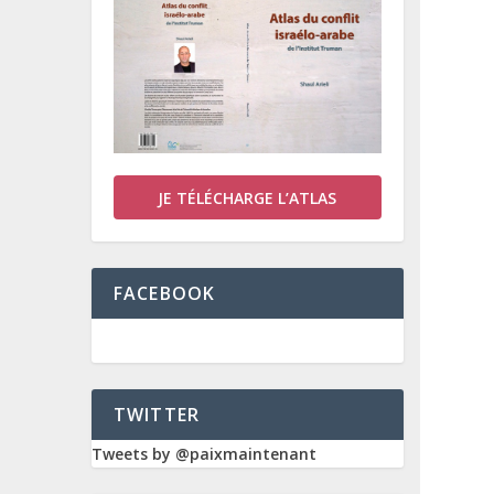
JE TÉLÉCHARGE L’ATLAS
FACEBOOK
TWITTER
Tweets by @paixmaintenant