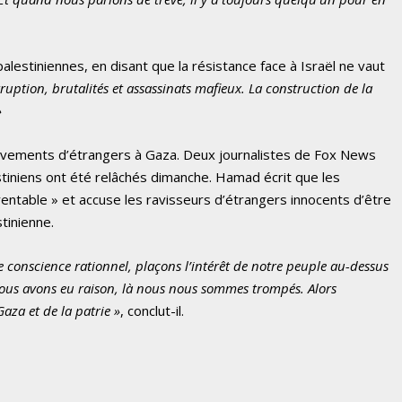
lestiniennes, en disant que la résistance face à Israël ne vaut
orruption, brutalités et assassinats mafieux. La construction de la
»
èvements d’étrangers à Gaza. Deux journalistes de Fox News
estiniens ont été relâchés dimanche. Hamad écrit que les
table » et accuse les ravisseurs d’étrangers innocents d’être
stinienne.
 conscience rationnel, plaçons l’intérêt de notre peuple au-dessus
nous avons eu raison, là nous nous sommes trompés. Alors
aza et de la patrie »
, conclut-il.