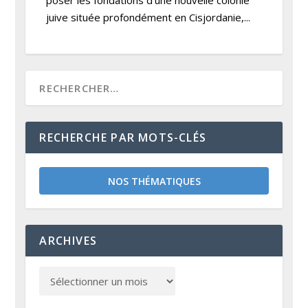
poser les fondations d’une nouvelle colonie
juive située profondément en Cisjordanie,...
RECHERCHE PAR MOTS-CLÉS
NOS THÉMATIQUES
ARCHIVES