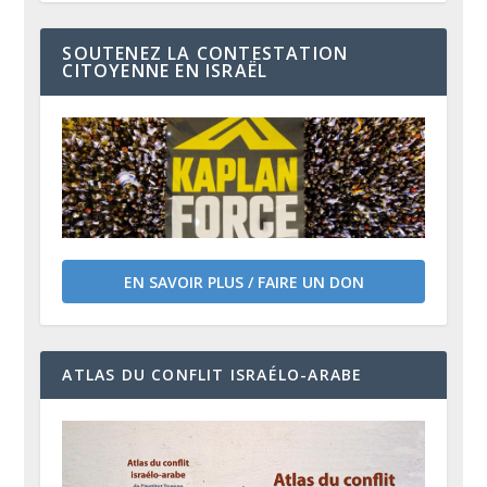
SOUTENEZ LA CONTESTATION
CITOYENNE EN ISRAËL
EN SAVOIR PLUS / FAIRE UN DON
ATLAS DU CONFLIT ISRAÉLO-ARABE