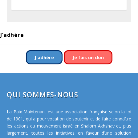
J’adhère
J'adhère
Je fais un don
QUI SOMMES-NOUS
La Paix Maintenant est une association française selon la loi
de 1901, qui a pour vocation de soutenir et de faire connaître
les actions du mouvement israélien Shalom Akhshav et, plus
largement, toutes les initiatives en faveur d’une solution