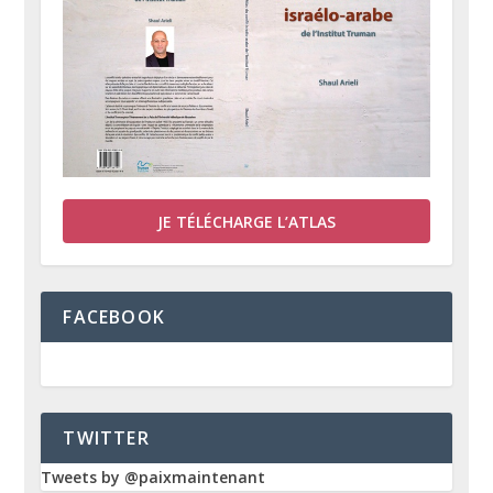
JE TÉLÉCHARGE L’ATLAS
FACEBOOK
TWITTER
Tweets by @paixmaintenant