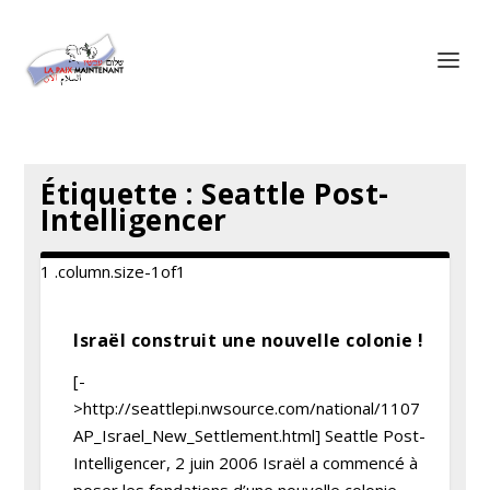
Panneau de gestion des cookies
Étiquette :
Seattle Post-
Intelligencer
Israël construit une nouvelle colonie !
[-
>http://seattlepi.nwsource.com/national/1107
AP_Israel_New_Settlement.html] Seattle Post-
Intelligencer, 2 juin 2006 Israël a commencé à