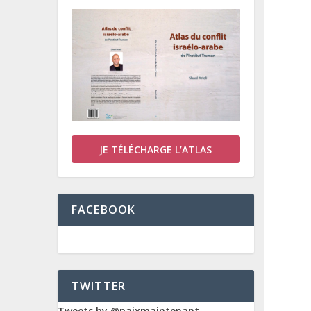
JE TÉLÉCHARGE L’ATLAS
FACEBOOK
TWITTER
Tweets by @paixmaintenant