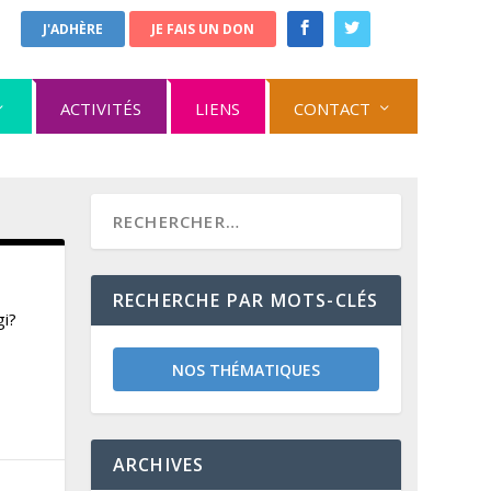
J'ADHÈRE
JE FAIS UN DON
ACTIVITÉS
LIENS
CONTACT
RECHERCHE PAR MOTS-CLÉS
gi?
NOS THÉMATIQUES
ARCHIVES