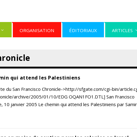
ORGANISATION
ÉDITORIAUX
ARTICLES
hronicle
min qui attend les Palestiniens
site du San Francisco Chronicle->http://sfgate.com/cgi-bin/article.c
hronicle/archive/2005/01/10/EDG OQAN1FO1.DTL] San Francisco
e, 10 janvier 2005 Le chemin qui attend les Palestiniens par Samir