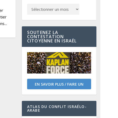
er
tier
s...
SOUTENEZ LA
CONTESTATION
CITOYENNE EN ISRAËL
EN SAVOIR PLUS / FAIRE UN
DON
ATLAS DU CONFLIT ISRAÉLO-
ARABE