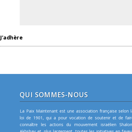
J’adhère
QUI SOMMES-NOUS
La Paix Maintenant est une association française selon l
loi de 1901, qui a pour vocation de soutenir et de fair
connaître les actions du mouvement israélien Shalo
Akhshav et, plus largement, toutes les initiatives en faveu