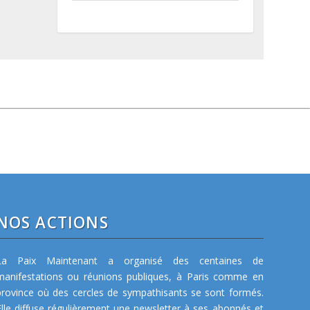
NOS ACTIONS
La Paix Maintenant a organisé des centaines de
manifestations ou réunions publiques, à Paris comme en
province où des cercles de sympathisants se sont formés.
Elle diffuse régulièrement une newsletter à ses abonnés et