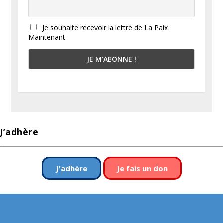
Je souhaite recevoir la lettre de La Paix
Maintenant
J’adhère
J'adhère
Je fais un don