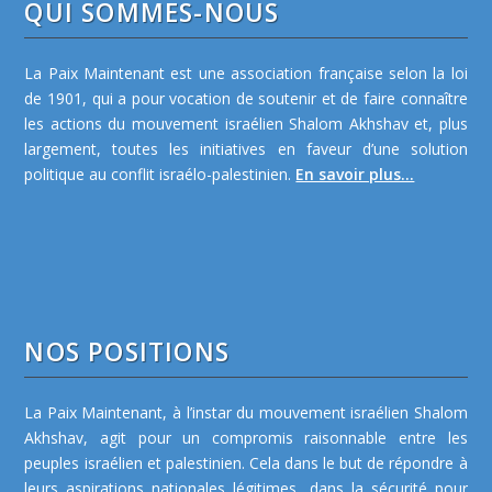
QUI SOMMES-NOUS
La Paix Maintenant est une association française selon la loi
de 1901, qui a pour vocation de soutenir et de faire connaître
les actions du mouvement israélien Shalom Akhshav et, plus
largement, toutes les initiatives en faveur d’une solution
politique au conflit israélo-palestinien.
En savoir plus...
NOS POSITIONS
La Paix Maintenant, à l’instar du mouvement israélien Shalom
Akhshav, agit pour un compromis raisonnable entre les
peuples israélien et palestinien. Cela dans le but de répondre à
leurs aspirations nationales légitimes, dans la sécurité pour