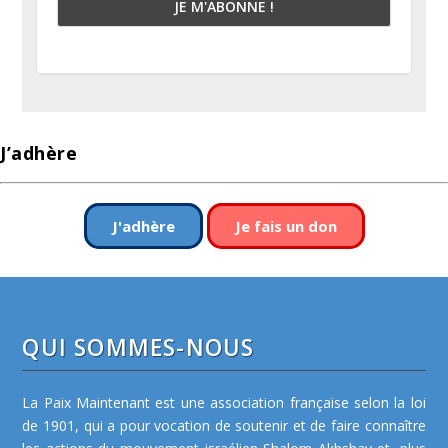
J’adhère
J'adhère
Je fais un don
QUI SOMMES-NOUS
La Paix Maintenant est une association française selon la loi
de 1901, qui a pour vocation de soutenir et de faire connaître