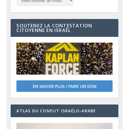
SOUTENEZ LA CONTESTATION
CITOYENNE EN ISRAËL
EN SAVOIR PLUS / FAIRE UN DON
ATLAS DU CONFLIT ISRAÉLO-ARABE