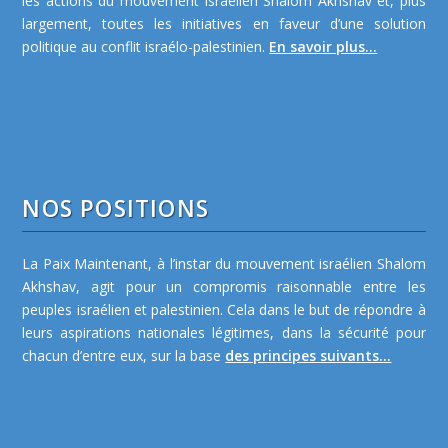
les actions du mouvement israélien Shalom Akhshav et, plus
largement, toutes les initiatives en faveur d’une solution
politique au conflit israélo-palestinien.
En savoir plus...
NOS POSITIONS
La Paix Maintenant, à l’instar du mouvement israélien Shalom
Akhshav, agit pour un compromis raisonnable entre les
peuples israélien et palestinien. Cela dans le but de répondre à
leurs aspirations nationales légitimes, dans la sécurité pour
chacun d’entre eux, sur la base
des principes suivants...