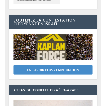
SOUTENEZ LA CONTESTATION
CITOYENNE EN ISRAËL
EN SAVOIR PLUS / FAIRE UN DON
ATLAS DU CONFLIT ISRAÉLO-ARABE