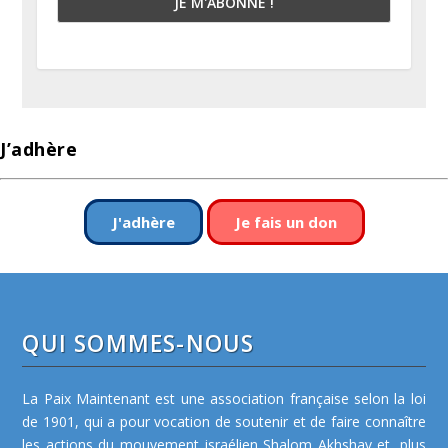
J’adhère
J'adhère
Je fais un don
QUI SOMMES-NOUS
La Paix Maintenant est une association française selon la loi
de 1901, qui a pour vocation de soutenir et de faire connaître
les actions du mouvement israélien Shalom Akhshav et, plus