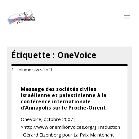
Panneau de gestion des cookies
Étiquette :
OneVoice
Message des sociétés civiles
israélienne et palestinienne à la
conférence internationale
d’Annapolis sur le Proche-Orient
OneVoice, octobre 2007 [-
>http://www.onemillionvoices.org/] Traduction
: Gérard Eizenberg pour La Paix Maintenant