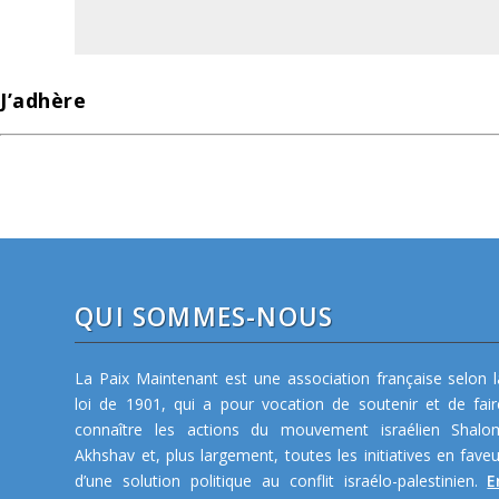
J’adhère
QUI SOMMES-NOUS
La Paix Maintenant est une association française selon l
loi de 1901, qui a pour vocation de soutenir et de fair
connaître les actions du mouvement israélien Shalo
Akhshav et, plus largement, toutes les initiatives en faveu
d’une solution politique au conflit israélo-palestinien.
E