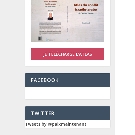
JE TÉLÉCHARGE L’ATLAS
FACEBOOK
TWITTER
Tweets by @paixmaintenant