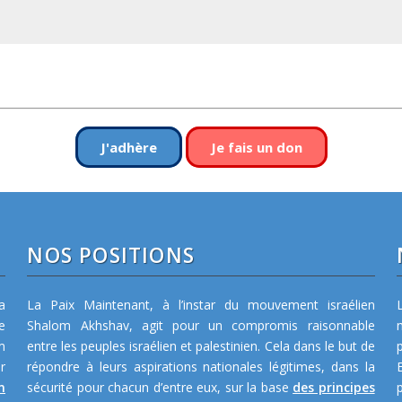
J'adhère
Je fais un don
NOS POSITIONS
a
La Paix Maintenant, à l’instar du mouvement israélien
e
Shalom Akhshav, agit pour un compromis raisonnable
m
entre les peuples israélien et palestinien. Cela dans le but de
r
répondre à leurs aspirations nationales légitimes, dans la
n
sécurité pour chacun d’entre eux, sur la base
des principes