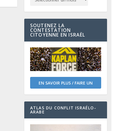
SOUTENEZ LA
CONTESTATION
CITOYENNE EN ISRAËL
EN SAVOIR PLUS / FAIRE UN
DON
ATLAS DU CONFLIT ISRAÉLO-
ARABE