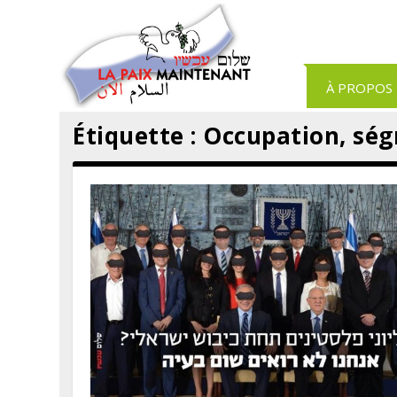
Panneau de gestion des cookies
À PROPOS
Étiquette :
Occupation, ség