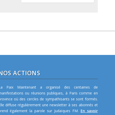
NOS ACTIONS
La Paix Maintenant a organisé des centaines de
manifestations ou réunions publiques, à Paris comme en
province où des cercles de sympathisants se sont formés.
Elle diffuse régulièrement une newsletter à ses abonnés et
prend également la parole sur Judaïques FM.
En savoir