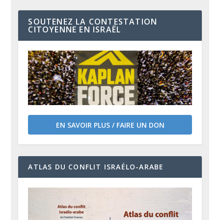
SOUTENEZ LA CONTESTATION
CITOYENNE EN ISRAËL
EN SAVOIR PLUS / FAIRE UN DON
ATLAS DU CONFLIT ISRAÉLO-ARABE