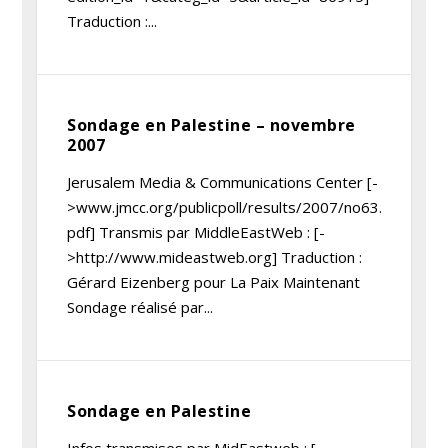
Traduction :...
Sondage en Palestine – novembre
2007
Jerusalem Media & Communications Center [-
>www.jmcc.org/publicpoll/results/2007/no63.
pdf] Transmis par MiddleEastWeb : [-
>http://www.mideastweb.org] Traduction :
Gérard Eizenberg pour La Paix Maintenant
Sondage réalisé par...
Sondage en Palestine