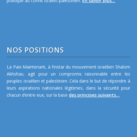
politique au conflit israélo-palestinien.
En savoir plus...
NOS POSITIONS
La Paix Maintenant, à l’instar du mouvement israélien Shalom
Akhshav, agit pour un compromis raisonnable entre les
peuples israélien et palestinien. Cela dans le but de répondre à
leurs aspirations nationales légitimes, dans la sécurité pour
chacun d’entre eux, sur la base
des principes suivants...