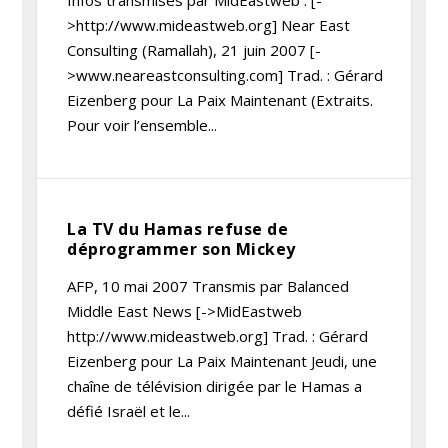
Infos transmises par MidEastweb : [-
>http://www.mideastweb.org] Near East
Consulting (Ramallah), 21 juin 2007 [-
>www.neareastconsulting.com] Trad. : Gérard
Eizenberg pour La Paix Maintenant (Extraits.
Pour voir l’ensemble...
La TV du Hamas refuse de
déprogrammer son Mickey
AFP, 10 mai 2007 Transmis par Balanced
Middle East News [->MidEastweb
http://www.mideastweb.org] Trad. : Gérard
Eizenberg pour La Paix Maintenant Jeudi, une
chaîne de télévision dirigée par le Hamas a
défié Israël et le...