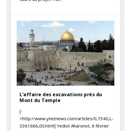
L’affaire des excavations près du
Mont du Temple
[-
>http://www.ynetnews.com/articles/0,7340,L-
3361666,00.html] Yediot Aharonot, 6 février