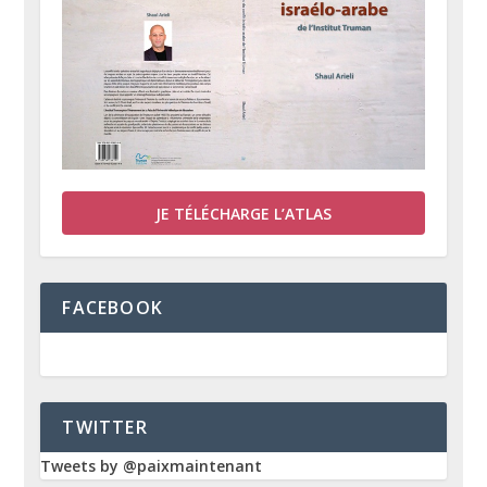
JE TÉLÉCHARGE L’ATLAS
FACEBOOK
TWITTER
Tweets by @paixmaintenant