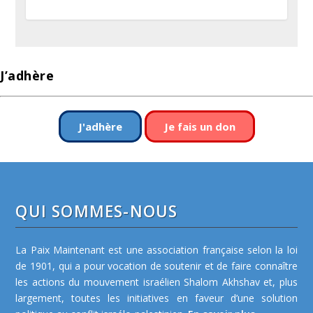
J’adhère
J'adhère
Je fais un don
QUI SOMMES-NOUS
La Paix Maintenant est une association française selon la loi
de 1901, qui a pour vocation de soutenir et de faire connaître
les actions du mouvement israélien Shalom Akhshav et, plus
largement, toutes les initiatives en faveur d’une solution