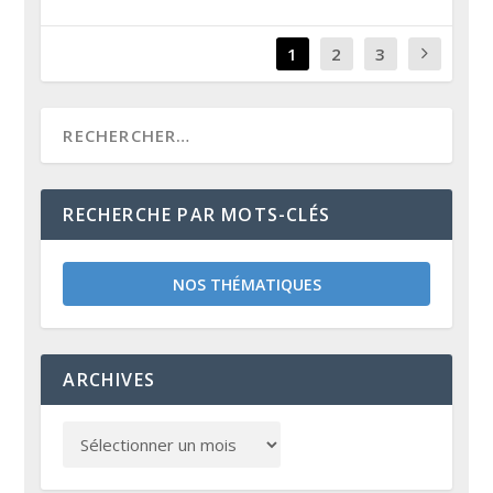
1
2
3
RECHERCHE PAR MOTS-CLÉS
NOS THÉMATIQUES
ARCHIVES