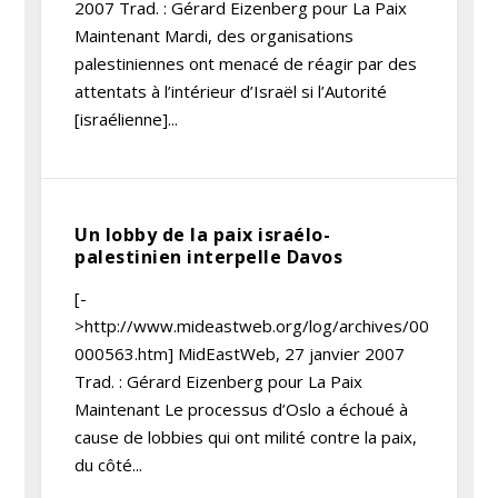
2007 Trad. : Gérard Eizenberg pour La Paix
Maintenant Mardi, des organisations
palestiniennes ont menacé de réagir par des
attentats à l’intérieur d’Israël si l’Autorité
[israélienne]...
Un lobby de la paix israélo-
palestinien interpelle Davos
[-
>http://www.mideastweb.org/log/archives/00
000563.htm] MidEastWeb, 27 janvier 2007
Trad. : Gérard Eizenberg pour La Paix
Maintenant Le processus d’Oslo a échoué à
cause de lobbies qui ont milité contre la paix,
du côté...