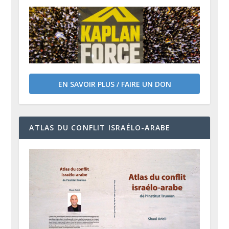
EN SAVOIR PLUS / FAIRE UN DON
ATLAS DU CONFLIT ISRAÉLO-ARABE