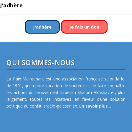
J’adhère
J'adhère
Je fais un don
QUI SOMMES-NOUS
La Paix Maintenant est une association française selon la loi
de 1901, qui a pour vocation de soutenir et de faire connaître
les actions du mouvement israélien Shalom Akhshav et, plus
largement, toutes les initiatives en faveur d’une solution
politique au conflit israélo-palestinien.
En savoir plus...