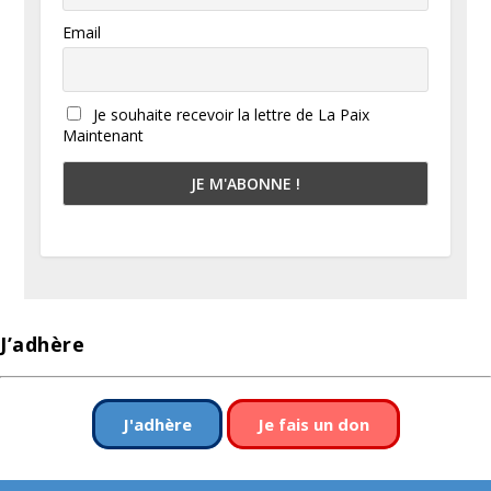
Email
Je souhaite recevoir la lettre de La Paix
Maintenant
J’adhère
J'adhère
Je fais un don