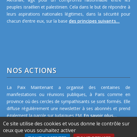
peuples israélien et palestinien. Cela dans le but de répondre à
leurs aspirations nationales légitimes, dans la sécurité pour
chacun d’entre eux, sur la base
des principes suivants...
NOS ACTIONS
La Paix Maintenant a organisé des centaines de
manifestations ou réunions publiques, à Paris comme en
province où des cercles de sympathisants se sont formés. Elle
diffuse régulièrement une newsletter à ses abonnés et prend
également la parole sur Judaïques FM.
En savoir plus...
Ce site utilise des cookies et vous donne le contrôle sur
ceux que vous souhaitez activer