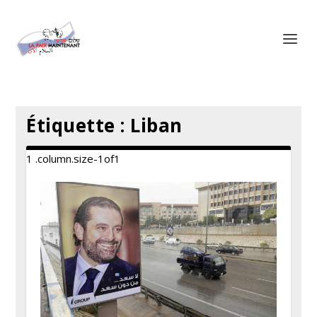
Panneau de gestion des cookies
Étiquette :
Liban