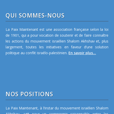
QUI SOMMES-NOUS
La Paix Maintenant est une association française selon la loi
de 1901, qui a pour vocation de soutenir et de faire connaître
les actions du mouvement israélien Shalom Akhshav et, plus
largement, toutes les initiatives en faveur d’une solution
politique au conflit israélo-palestinien.
En savoir plus...
NOS POSITIONS
La Paix Maintenant, à l’instar du mouvement israélien Shalom
Akhshav, agit pour un compromis raisonnable entre les