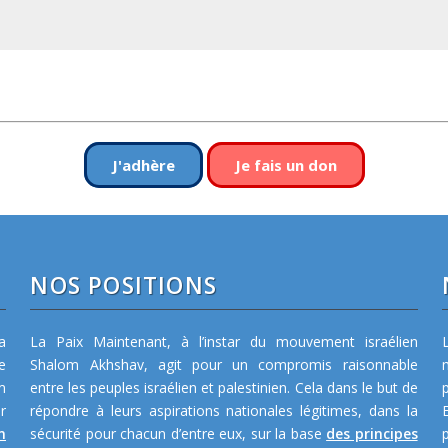
J'adhère
Je fais un don
NOS POSITIONS
a
La Paix Maintenant, à l’instar du mouvement israélien
e
Shalom Akhshav, agit pour un compromis raisonnable
m
entre les peuples israélien et palestinien. Cela dans le but de
r
répondre à leurs aspirations nationales légitimes, dans la
n
sécurité pour chacun d’entre eux, sur la base
des principes