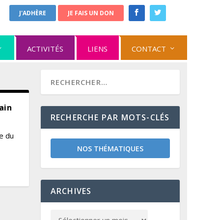
J'ADHÈRE
JE FAIS UN DON
ACTIVITÉS
LIENS
CONTACT
ain
RECHERCHE PAR MOTS-CLÉS
ie du
NOS THÉMATIQUES
ARCHIVES