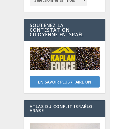
SOUTENEZ LA
CONTESTATION
CITOYENNE EN ISRAËL
EN SAVOIR PLUS / FAIRE UN
DON
ATLAS DU CONFLIT ISRAÉLO-
ARABE