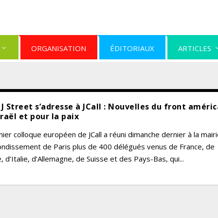
ORGANISATION
ÉDITORIAUX
ARTICLES
J Street s’adresse à JCall : Nouvelles du front améric
raël et pour la paix
ier colloque européen de JCall a réuni dimanche dernier à la mair
ondissement de Paris plus de 400 délégués venus de France, de
, d’Italie, d’Allemagne, de Suisse et des Pays-Bas, qui...