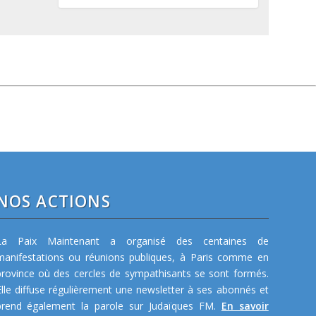
NOS ACTIONS
La Paix Maintenant a organisé des centaines de
manifestations ou réunions publiques, à Paris comme en
province où des cercles de sympathisants se sont formés.
Elle diffuse régulièrement une newsletter à ses abonnés et
prend également la parole sur Judaïques FM.
En savoir