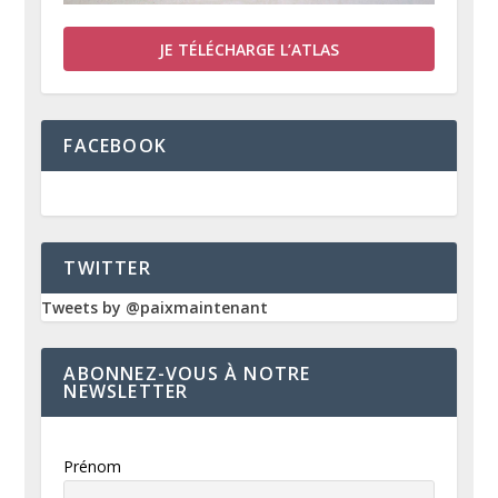
JE TÉLÉCHARGE L’ATLAS
FACEBOOK
TWITTER
Tweets by @paixmaintenant
ABONNEZ-VOUS À NOTRE
NEWSLETTER
Prénom