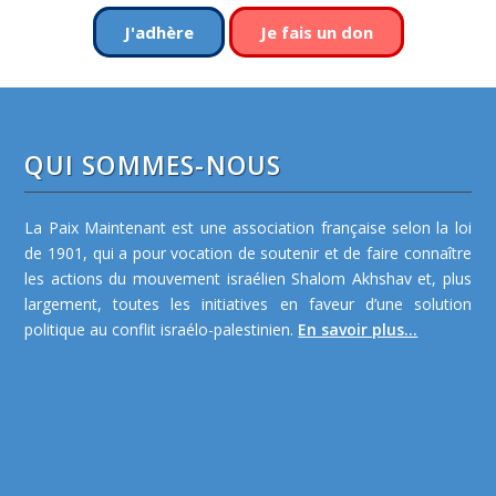
J'adhère
Je fais un don
QUI SOMMES-NOUS
La Paix Maintenant est une association française selon la loi
de 1901, qui a pour vocation de soutenir et de faire connaître
les actions du mouvement israélien Shalom Akhshav et, plus
largement, toutes les initiatives en faveur d’une solution
politique au conflit israélo-palestinien.
En savoir plus...