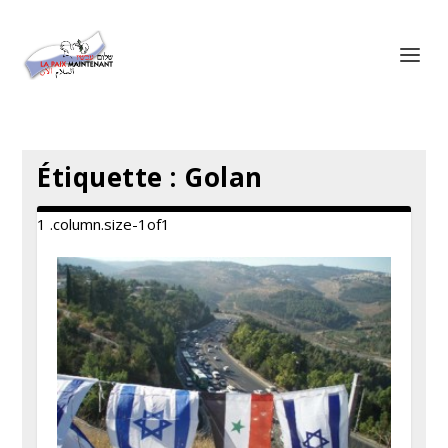
Panneau de gestion des cookies
Étiquette :
Golan