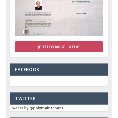
JE TÉLÉCHARGE L’ATLAS
FACEBOOK
TWITTER
Tweets by @paixmaintenant