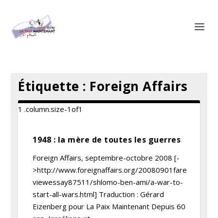
Panneau de gestion des cookies
Étiquette :
Foreign Affairs
1948 : la mère de toutes les guerres
Foreign Affairs, septembre-octobre 2008 [-
>http://www.foreignaffairs.org/20080901fare
viewessay87511/shlomo-ben-ami/a-war-to-
start-all-wars.html] Traduction : Gérard
Eizenberg pour La Paix Maintenant Depuis 60