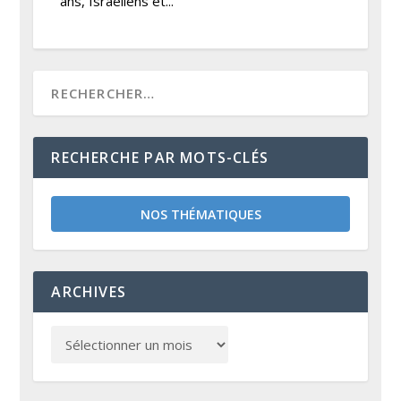
ans, Israéliens et...
RECHERCHE PAR MOTS-CLÉS
NOS THÉMATIQUES
ARCHIVES