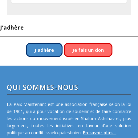
J’adhère
J'adhère
Je fais un don
QUI SOMMES-NOUS
La Paix Maintenant est une association française selon la loi
de 1901, qui a pour vocation de soutenir et de faire connaître
les actions du mouvement israélien Shalom Akhshav et, plus
largement, toutes les initiatives en faveur d’une solution
politique au conflit israélo-palestinien.
En savoir plus...