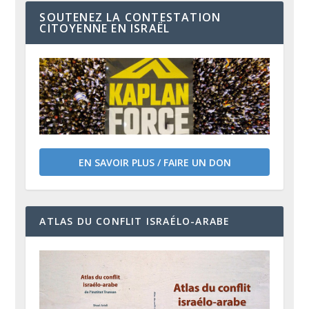
SOUTENEZ LA CONTESTATION
CITOYENNE EN ISRAËL
EN SAVOIR PLUS / FAIRE UN DON
ATLAS DU CONFLIT ISRAÉLO-ARABE