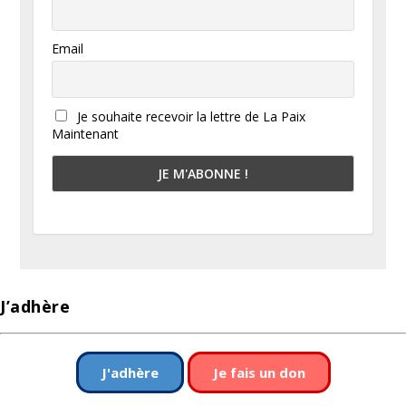
Email
Je souhaite recevoir la lettre de La Paix
Maintenant
J’adhère
J'adhère
Je fais un don