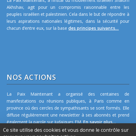
La Paix Maintenant, à l’instar du mouvement israélien Shalom
Akhshav, agit pour un compromis raisonnable entre les
peuples israélien et palestinien. Cela dans le but de répondre à
leurs aspirations nationales légitimes, dans la sécurité pour
chacun d’entre eux, sur la base
des principes suivants...
NOS ACTIONS
La Paix Maintenant a organisé des centaines de
manifestations ou réunions publiques, à Paris comme en
province où des cercles de sympathisants se sont formés. Elle
diffuse régulièrement une newsletter à ses abonnés et prend
également la parole sur Judaïques FM.
En savoir plus...
Ce site utilise des cookies et vous donne le contrôle sur