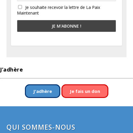
Je souhaite recevoir la lettre de La Paix
Maintenant
J’adhère
J'adhère
Je fais un don
QUI SOMMES-NOUS