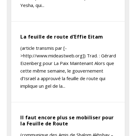
Yesha, qui...
La feuille de route d’Effie Eitam
(article transmis par [-
>http://www.mideastweb.org]) Trad. : Gérard
Eizenberg pour La Paix Maintenant Alors que
cette même semaine, le gouvernement
d’Israël a approuvé la feuille de route qui
implique un gel de la...
Il faut encore plus se mobiliser pour
la Feuille de Route
(communique des Amis de Shalom Akhshav –