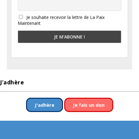
Je souhaite recevoir la lettre de La Paix
Maintenant
J’adhère
J'adhère
Je fais un don