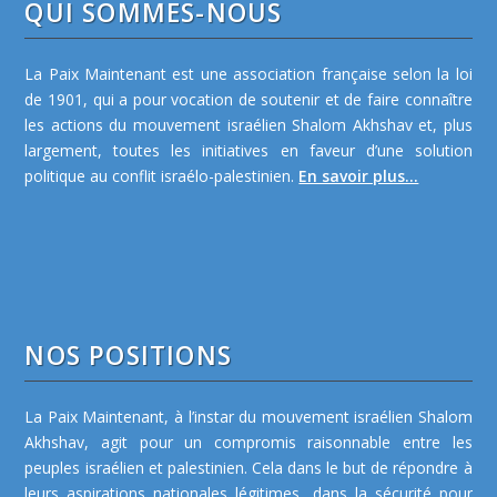
QUI SOMMES-NOUS
La Paix Maintenant est une association française selon la loi
de 1901, qui a pour vocation de soutenir et de faire connaître
les actions du mouvement israélien Shalom Akhshav et, plus
largement, toutes les initiatives en faveur d’une solution
politique au conflit israélo-palestinien.
En savoir plus...
NOS POSITIONS
La Paix Maintenant, à l’instar du mouvement israélien Shalom
Akhshav, agit pour un compromis raisonnable entre les
peuples israélien et palestinien. Cela dans le but de répondre à
leurs aspirations nationales légitimes, dans la sécurité pour